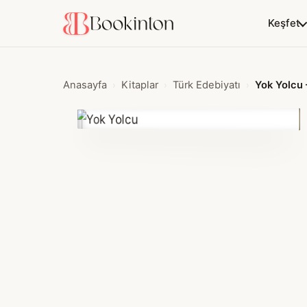
Keşfet
Anasayfa
Kitaplar
Türk Edebiyatı
Yok Yolcu 