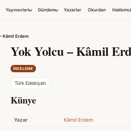
Yayınevleri
Gündem
Yazarlar
Okurdan
Hakkımı
– Kâmil Erdem
Yok Yolcu – Kâmil Er
İNCELEME
Türk Edebiyatı
Künye
Yazar
Kâmil Erdem