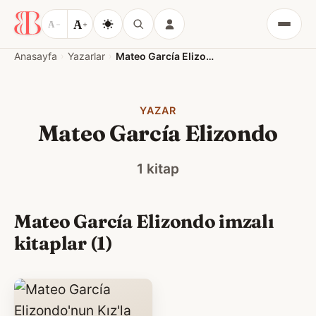
A
A
−
+
Menü
Anasayfa
Yazarlar
Mateo García Elizondo
YAZAR
Mateo García Elizondo
1 kitap
Mateo García Elizondo imzalı
kitaplar (1)