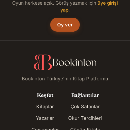
Oyun herkese açık. Görüş yazmak için
üye girişi
yap
.
Oy ver
Bookinton Türkiye'nin Kitap Platformu
Keşfet
Bağlantılar
Kitaplar
Çok Satanlar
Yazarlar
Okur Tercihleri
Çevirmenler
Günün Kitabı