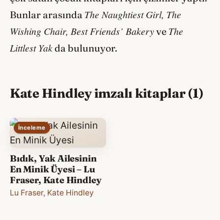
The Naughtiest Girl, The
Bunlar arasında
Wishing Chair, Best Friends’ Bakery
The
ve
Littlest Yak
da bulunuyor.
Kate Hindley imzalı kitaplar (1)
İnceleme
Bıdık, Yak Ailesinin
En Minik Üyesi – Lu
Fraser, Kate Hindley
Lu Fraser
,
Kate Hindley