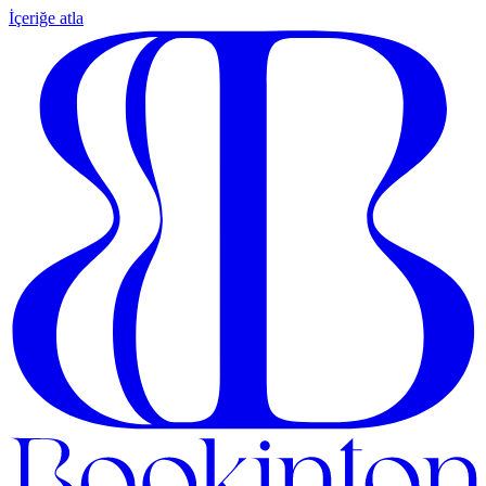
İçeriğe atla