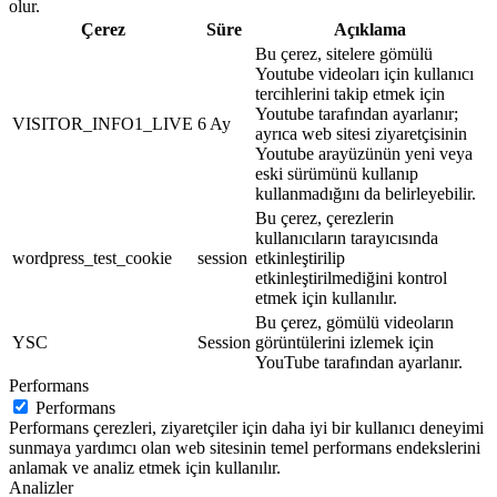
olur.
Çerez
Süre
Açıklama
Bu çerez, sitelere gömülü
Youtube videoları için kullanıcı
tercihlerini takip etmek için
Youtube tarafından ayarlanır;
VISITOR_INFO1_LIVE
6 Ay
ayrıca web sitesi ziyaretçisinin
Youtube arayüzünün yeni veya
eski sürümünü kullanıp
kullanmadığını da belirleyebilir.
Bu çerez, çerezlerin
kullanıcıların tarayıcısında
wordpress_test_cookie
session
etkinleştirilip
etkinleştirilmediğini kontrol
etmek için kullanılır.
Bu çerez, gömülü videoların
YSC
Session
görüntülerini izlemek için
YouTube tarafından ayarlanır.
Performans
Performans
Performans çerezleri, ziyaretçiler için daha iyi bir kullanıcı deneyimi
sunmaya yardımcı olan web sitesinin temel performans endekslerini
anlamak ve analiz etmek için kullanılır.
Analizler