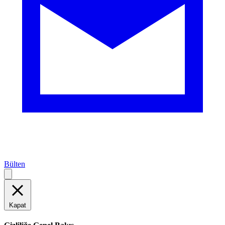
Bülten
Kapat