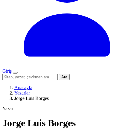
Giriş
Menü
Sitede
Ara
ara
Anasayfa
Yazarlar
Jorge Luis Borges
Yazar
Jorge Luis Borges