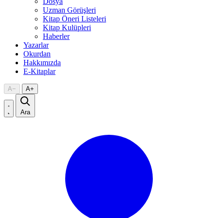
Dosya
Uzman Görüşleri
Kitap Öneri Listeleri
Kitap Kulüpleri
Haberler
Yazarlar
Okurdan
Hakkımızda
E-Kitaplar
A
−
A
+
Ara