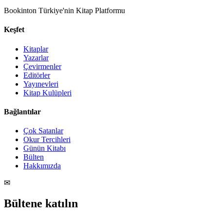
Bookinton Türkiye'nin Kitap Platformu
Keşfet
Kitaplar
Yazarlar
Çevirmenler
Editörler
Yayınevleri
Kitap Kulüpleri
Bağlantılar
Çok Satanlar
Okur Tercihleri
Günün Kitabı
Bülten
Hakkımızda
✉
Bültene katılın