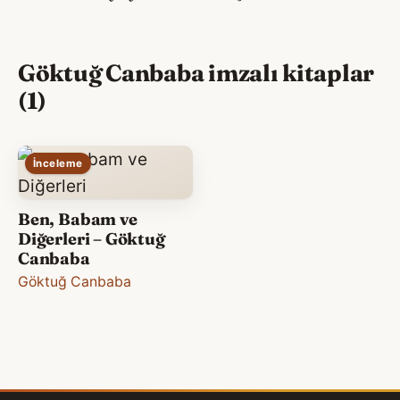
Göktuğ Canbaba imzalı kitaplar
(1)
İnceleme
Ben, Babam ve
Diğerleri – Göktuğ
Canbaba
Göktuğ Canbaba