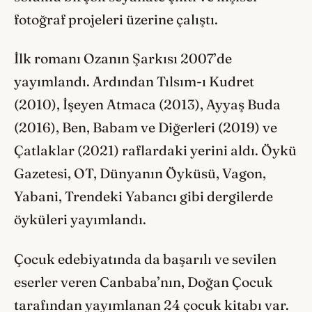
fotoğraf projeleri üzerine çalıştı.
İlk romanı Ozanın Şarkısı 2007’de
yayımlandı. Ardından Tılsım-ı Kudret
(2010), İşeyen Atmaca (2013), Ayyaş Buda
(2016), Ben, Babam ve Diğerleri (2019) ve
Çatlaklar (2021) raflardaki yerini aldı. Öykü
Gazetesi, OT, Dünyanın Öyküsü, Vagon,
Yabani, Trendeki Yabancı gibi dergilerde
öyküleri yayımlandı.
Çocuk edebiyatında da başarılı ve sevilen
eserler veren Canbaba’nın, Doğan Çocuk
tarafından yayımlanan 24 çocuk kitabı var.