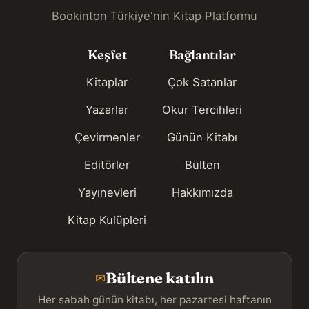
Bookinton Türkiye'nin Kitap Platformu
Keşfet
Bağlantılar
Kitaplar
Çok Satanlar
Yazarlar
Okur Tercihleri
Çevirmenler
Günün Kitabı
Editörler
Bülten
Yayınevleri
Hakkımızda
Kitap Kulüpleri
Bültene katılın
✉
Her sabah günün kitabı, her pazartesi haftanın