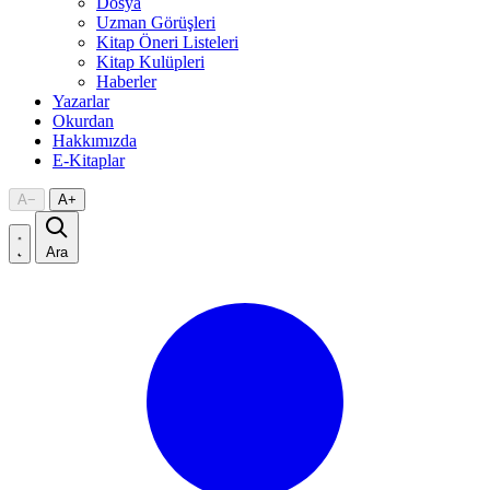
Dosya
Uzman Görüşleri
Kitap Öneri Listeleri
Kitap Kulüpleri
Haberler
Yazarlar
Okurdan
Hakkımızda
E-Kitaplar
A
−
A
+
Ara