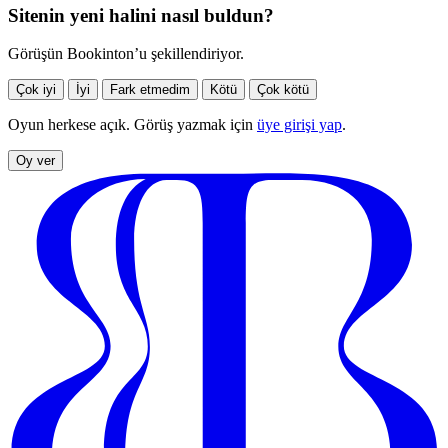
Sitenin yeni halini nasıl buldun?
Görüşün Bookinton’u şekillendiriyor.
Çok iyi
İyi
Fark etmedim
Kötü
Çok kötü
Oyun herkese açık. Görüş yazmak için
üye girişi yap
.
Oy ver