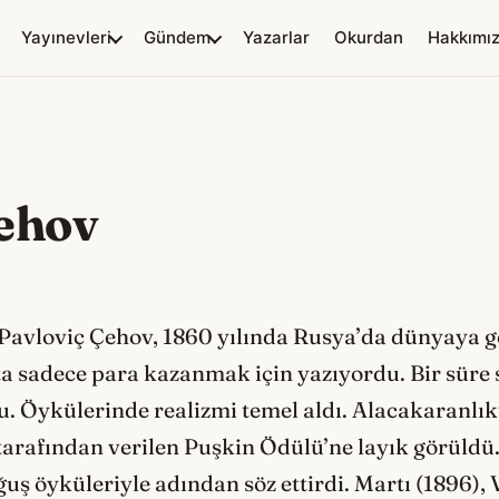
Yayınevleri
Gündem
Yazarlar
Okurdan
Hakkımı
ehov
 Pavloviç Çehov, 1860 yılında Rusya’da dünyaya g
a sadece para kazanmak için yazıyordu. Bir süre
u. Öykülerinde realizmi temel aldı. Alacakaranlık
tarafından verilen Puşkin Ödülü’ne layık görüldü
uş öyküleriyle adından söz ettirdi. Martı (1896),