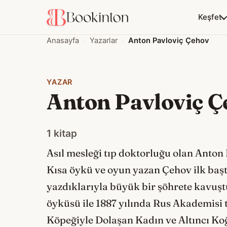
Keşfet
Anasayfa
Yazarlar
Anton Pavloviç Çehov
YAZAR
Anton Pavloviç Ç
1 kitap
Asıl mesleği tıp doktorluğu olan Anton
Kısa öykü ve oyun yazan Çehov ilk başt
yazdıklarıyla büyük bir şöhrete kavuşt
öyküsü ile 1887 yılında Rus Akademisi 
Köpeğiyle Dolaşan Kadın ve Altıncı Koğ