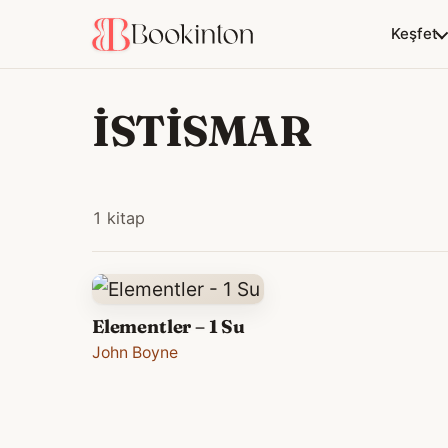
Keşfet
İSTİSMAR
1 kitap
Elementler – 1 Su
John Boyne