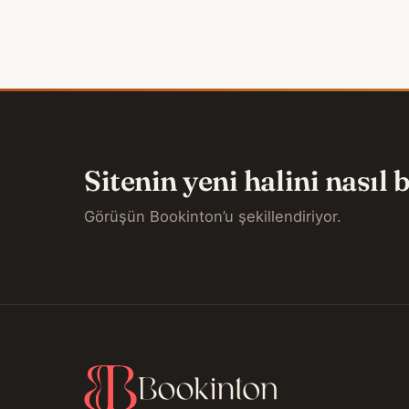
Sitenin yeni halini nasıl
Görüşün Bookinton’u şekillendiriyor.