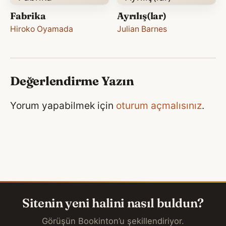
Fabrika
Ayrılış(lar)
Hiroko Oyamada
Julian Barnes
Değerlendirme Yazın
Yorum yapabilmek için
oturum açmalısınız
.
Sitenin yeni halini nasıl buldun?
Görüşün Bookinton’u şekillendiriyor.