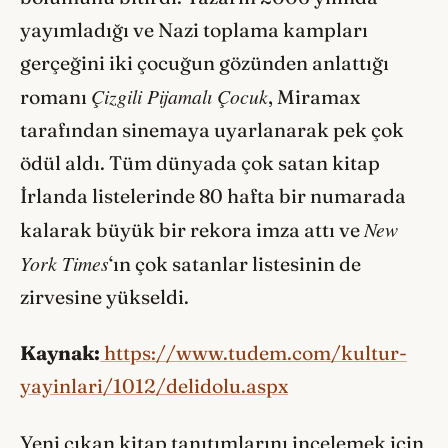
yayımladığı ve Nazi toplama kampları
gerçeğini iki çocuğun gözünden anlattığı
Çizgili Pijamalı Çocuk
romanı
, Miramax
tarafından sinemaya uyarlanarak pek çok
ödül aldı. Tüm dünyada çok satan kitap
İrlanda listelerinde 80 hafta bir numarada
New
kalarak büyük bir rekora imza attı ve
York Times
‘ın çok satanlar listesinin de
zirvesine yükseldi.
Kaynak:
https://www.tudem.com/kultur-
yayinlari/1012/delidolu.aspx
Yeni çıkan kitap tanıtımlarını incelemek için