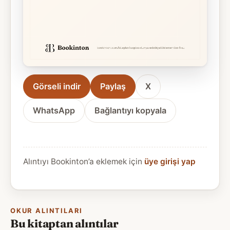
Görseli indir
Paylaş
X
WhatsApp
Bağlantıyı kopyala
Alıntıyı Bookinton’a eklemek için
üye girişi yap
OKUR ALINTILARI
Bu kitaptan alıntılar