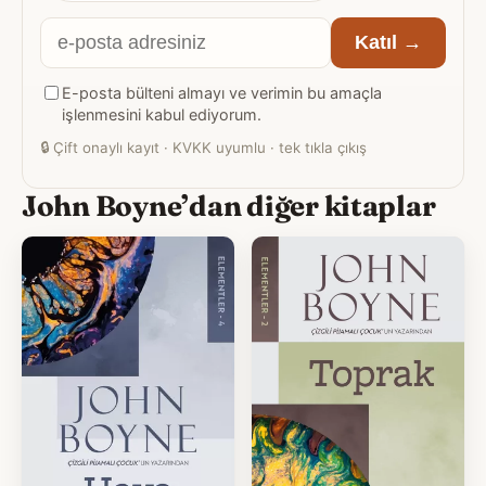
E-
Katıl →
posta
E-posta bülteni almayı ve verimin bu amaçla
adresiniz
işlenmesini kabul ediyorum.
🔒
Çift onaylı kayıt · KVKK uyumlu · tek tıkla çıkış
John Boyne’dan diğer kitaplar