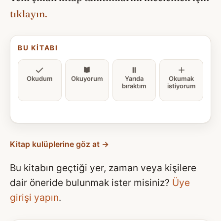
tıklayın.
BU KITABI
Okudum
Okuyorum
Yarıda
Okumak
bıraktım
istiyorum
Kitap kulüplerine göz at →
Bu kitabın geçtiği yer, zaman veya kişilere
dair öneride bulunmak ister misiniz?
Üye
girişi yapın
.