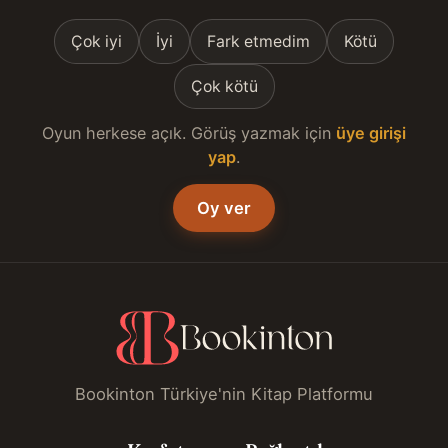
Çok iyi
İyi
Fark etmedim
Kötü
Çok kötü
Oyun herkese açık. Görüş yazmak için
üye girişi
yap
.
Oy ver
Bookinton Türkiye'nin Kitap Platformu