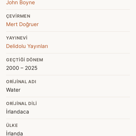
John Boyne
ÇEVIRMEN
Mert Doğruer
YAYINEVI
Delidolu Yayınları
GEÇTIĞI DÖNEM
2000 – 2025
ORIJINAL ADI
Water
ORIJINAL DILI
İrlandaca
ÜLKE
İrlanda