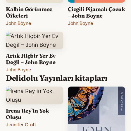
Kalbin Görünmez
Çizgili Pijamalı Çocuk
Öfkeleri
– John Boyne
John Boyne
John Boyne
Artık Hiçbir Yer Ev
Değil – John Boyne
John Boyne
Delidolu Yayınları kitapları
Irena Rey’in Yok
Oluşu
Jennifer Croft