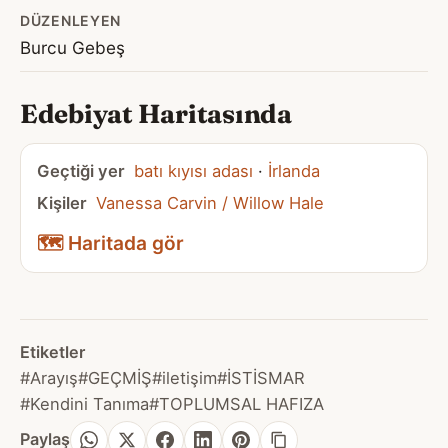
DÜZENLEYEN
Burcu Gebeş
Edebiyat Haritasında
Geçtiği yer
batı kıyısı adası
·
İrlanda
Kişiler
Vanessa Carvin / Willow Hale
🗺️ Haritada gör
Etiketler
#Arayış
#GEÇMİŞ
#iletişim
#İSTİSMAR
#Kendini Tanıma
#TOPLUMSAL HAFIZA
Paylaş