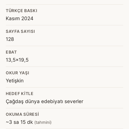
TÜRKÇE BASKI
Kasım 2024
SAYFA SAYISI
128
EBAT
13,5x19,5
OKUR YAŞI
Yetişkin
HEDEF KITLE
Çağdaş dünya edebiyatı severler
OKUMA SÜRESI
~3 sa 15 dk
(tahmini)