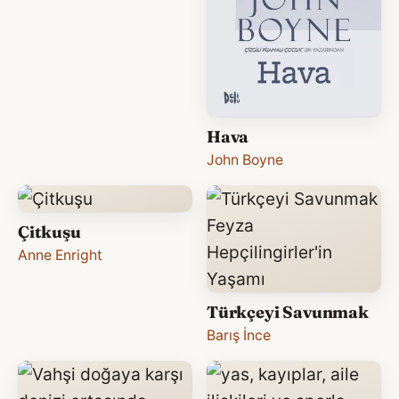
Hava
John Boyne
Çitkuşu
Anne Enright
Türkçeyi Savunmak
Barış İnce