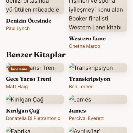
Denizin Ötesinde
Paul Lynch
Western Lane
Chetna Maroo
Benzer Kitaplar
İnceleme
Gece Yarısı Treni
Transkripsiyon
Matt Haig
Ben Lerner
Kırılgan Çağ
James
Donatella Di Pietrantonio
Percival Everett