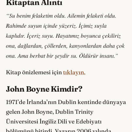
Kitaptan Alıntı
“Su benim felaketim oldu. Ailemin felaketi oldu.
Rahimde suyun içinde yüzeriz. İçimiz suyla
kaplıdır. İçeriz suyu. Hayatımız boyunca çekiliriz
ona, dağlardan, çöllerden, kanyonlardan daha çok
ona. Ama berbat bir şeydir su. Öldürür insanı.”
Kitap önizlemesi için
tıklayın.
John Boyne Kimdir?
1971’de İrlanda’nın Dublin kentinde dünyaya
gelen John Boyne, Dublin Trinity
Üniversitesi İngiliz Dili ve Edebiyatı
bölümünü bitirdi. Yazarın 2006 yılında