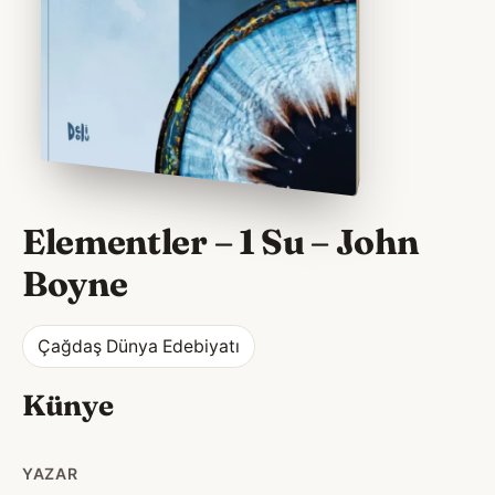
Elementler – 1 Su
–
John
Boyne
Çağdaş Dünya Edebiyatı
Künye
YAZAR