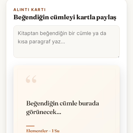
ALINTI KARTI
Beğendiğin cümleyi kartla paylaş
Alıntı
metni