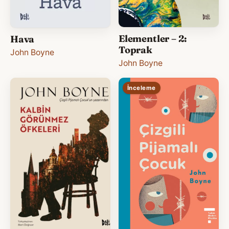
Elementler – 2:
Hava
Toprak
John Boyne
John Boyne
İnceleme