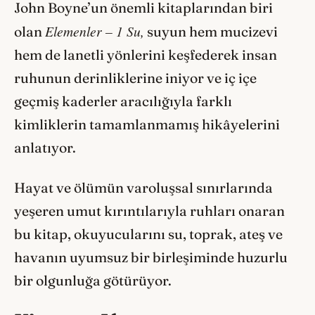
John Boyne’un önemli kitaplarından biri
Elemenler – 1 Su,
olan
suyun hem mucizevi
hem de lanetli yönlerini keşfederek insan
ruhunun derinliklerine iniyor ve iç içe
geçmiş kaderler aracılığıyla farklı
kimliklerin tamamlanmamış hikâyelerini
anlatıyor.
Hayat ve ölümün varoluşsal sınırlarında
yeşeren umut kırıntılarıyla ruhları onaran
bu kitap, okuyucularını su, toprak, ateş ve
havanın uyumsuz bir birleşiminde huzurlu
bir olgunluğa götürüyor.