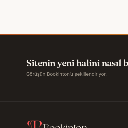
Sitenin yeni halini nasıl
Görüşün Bookinton’u şekillendiriyor.