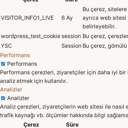
Bu çerez, sitelere
VISITOR_INFO1_LIVE
6 Ay
ayrıca web sitesi
belirleyebilir.
wordpress_test_cookie
session
Bu çerez, çerezleri
YSC
Session
Bu çerez, gömülü 
Performans
Performans
Performans çerezleri, ziyaretçiler için daha iyi 
analiz etmek için kullanılır.
Analizler
Analizler
Analiz çerezleri, ziyaretçilerin web sitesi ile nası
trafik kaynağı vb. ölçümler hakkında bilgi sağlama
Çerez
Süre