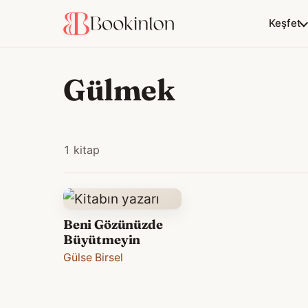
Keşfet
Gülmek
1 kitap
Beni Gözünüzde
Büyütmeyin
Gülse Birsel