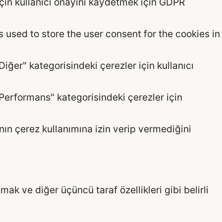
 için kullanıcı onayını kaydetmek için GDPR
 used to store the user consent for the cookies in
Diğer" kategorisindeki çerezler için kullanıcı
"Performans" kategorisindeki çerezler için
nın çerez kullanımına izin verip vermediğini
ak ve diğer üçüncü taraf özellikleri gibi belirli