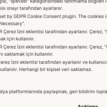
isi, "İşlevsel" kategorisindeki tanımlama bilgileri
isi onayı tarafından ayarlanır.
 set by GDPR Cookie Consent plugin. The cookies is
"Necessary".
Çerez İzni eklentisi tarafından ayarlanır. Çerez, "
k için kullanılır.
 Çerez İzni eklentisi tarafından ayarlanır. Çerez, 
nı saklamak için kullanılır.
rez İzni eklentisi tarafından ayarlanır ve kullanıcı
ullanılır. Herhangi bir kişisel veri saklamaz.
edya platformlarında paylaşmak, geri bildirim toplam
Açıklama