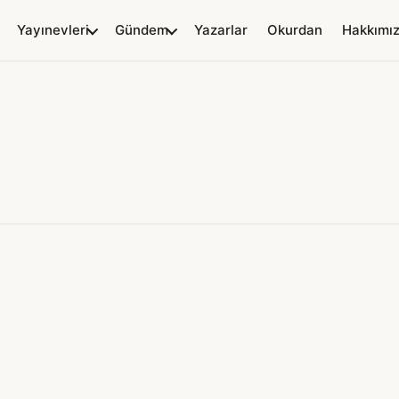
Yayınevleri
Gündem
Yazarlar
Okurdan
Hakkımı