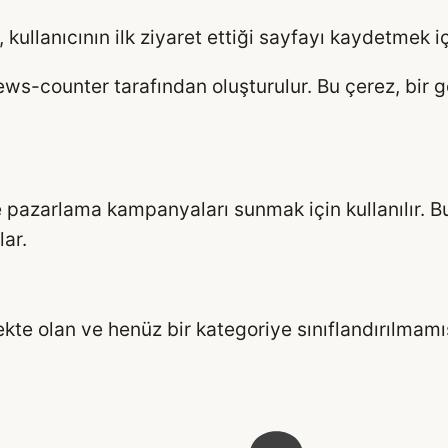
 kullanıcının ilk ziyaret ettiği sayfayı kaydetmek 
ews-counter tarafından oluşturulur. Bu çerez, bir g
e pazarlama kampanyaları sunmak için kullanılır. Bu 
lar.
kte olan ve henüz bir kategoriye sınıflandırılmamış