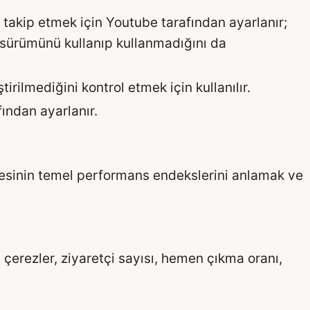
i takip etmek için Youtube tarafından ayarlanır;
 sürümünü kullanıp kullanmadığını da
ştirilmediğini kontrol etmek için kullanılır.
ından ayarlanır.
itesinin temel performans endekslerini anlamak ve
u çerezler, ziyaretçi sayısı, hemen çıkma oranı,