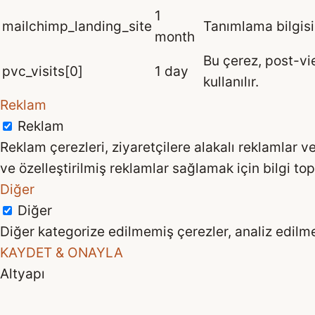
1
mailchimp_landing_site
Tanımlama bilgisi,
month
Bu çerez, post-vi
pvc_visits[0]
1 day
kullanılır.
Reklam
Reklam
Reklam çerezleri, ziyaretçilere alakalı reklamlar v
ve özelleştirilmiş reklamlar sağlamak için bilgi top
Diğer
Diğer
Diğer kategorize edilmemiş çerezler, analiz edilme
KAYDET & ONAYLA
Altyapı