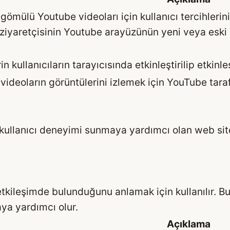
 gömülü Youtube videoları için kullanıcı tercihlerin
 ziyaretçisinin Youtube arayüzünün yeni veya eski
n kullanıcıların tarayıcısında etkinleştirilip etkinle
videoların görüntülerini izlemek için YouTube taraf
bir kullanıcı deneyimi sunmaya yardımcı olan web s
l etkileşimde bulunduğunu anlamak için kullanılır. B
ya yardımcı olur.
Açıklama