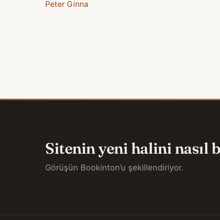
Peter Ginna
Sitenin yeni halini nasıl
Görüşün Bookinton’u şekillendiriyor.