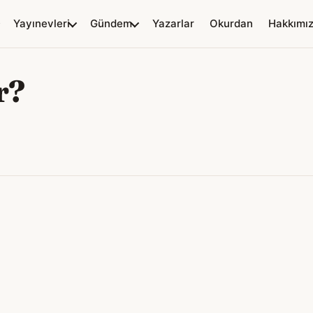
Yayınevleri
Gündem
Yazarlar
Okurdan
Hakkımı
r?