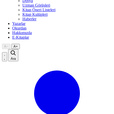
Dosya
Uzman Görüşleri
Kitap Öneri Listeleri
Kitap Kulüpleri
Haberler
Yazarlar
Okurdan
Hakkımızda
E-Kitaplar
A
−
A
+
Ara