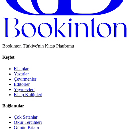
Bookinton Türkiye'nin Kitap Platformu
Keşfet
Kitaplar
Yazarlar
Çevirmenler
Editörler
Yayınevleri
Kitap Kulüpleri
Bağlantılar
Çok Satanlar
Okur Tercihleri
Günün Kitabı