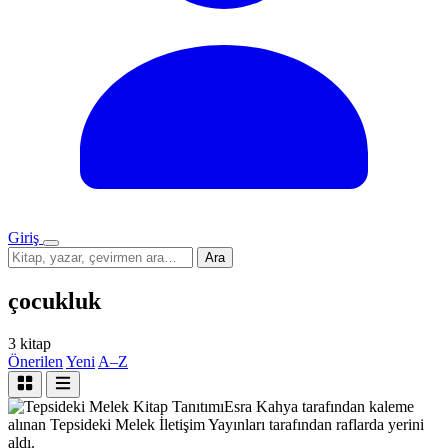
Giriş
Menü
Sitede
Ara
ara
çocukluk
3 kitap
Önerilen
Yeni
A–Z
Kitap Tanıtımı
Esra Kahya tarafından kaleme
alınan Tepsideki Melek İletişim Yayınları tarafından raflarda yerini
aldı.