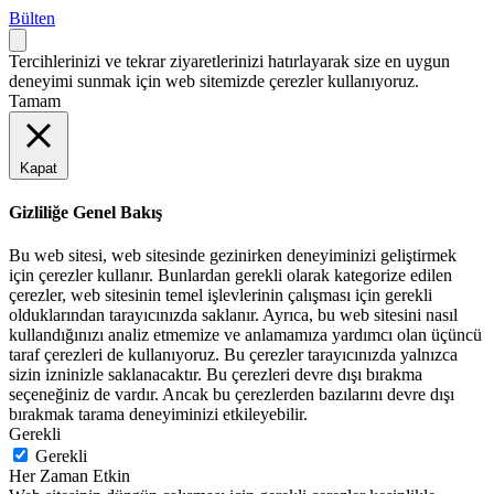
Bülten
Tercihlerinizi ve tekrar ziyaretlerinizi hatırlayarak size en uygun
deneyimi sunmak için web sitemizde çerezler kullanıyoruz.
Tamam
Kapat
Gizliliğe Genel Bakış
Bu web sitesi, web sitesinde gezinirken deneyiminizi geliştirmek
için çerezler kullanır. Bunlardan gerekli olarak kategorize edilen
çerezler, web sitesinin temel işlevlerinin çalışması için gerekli
olduklarından tarayıcınızda saklanır. Ayrıca, bu web sitesini nasıl
kullandığınızı analiz etmemize ve anlamamıza yardımcı olan üçüncü
taraf çerezleri de kullanıyoruz. Bu çerezler tarayıcınızda yalnızca
sizin izninizle saklanacaktır. Bu çerezleri devre dışı bırakma
seçeneğiniz de vardır. Ancak bu çerezlerden bazılarını devre dışı
bırakmak tarama deneyiminizi etkileyebilir.
Gerekli
Gerekli
Her Zaman Etkin