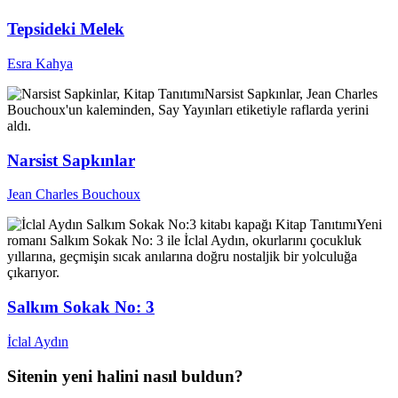
Tepsideki Melek
Esra Kahya
Kitap Tanıtımı
Narsist Sapkınlar, Jean Charles
Bouchoux'un kaleminden, Say Yayınları etiketiyle raflarda yerini
aldı.
Narsist Sapkınlar
Jean Charles Bouchoux
Kitap Tanıtımı
Yeni
romanı Salkım Sokak No: 3 ile İclal Aydın, okurlarını çocukluk
yıllarına, geçmişin sıcak anılarına doğru nostaljik bir yolculuğa
çıkarıyor.
Salkım Sokak No: 3
İclal Aydın
Sitenin yeni halini nasıl buldun?