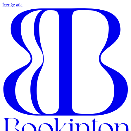
İçeriğe atla