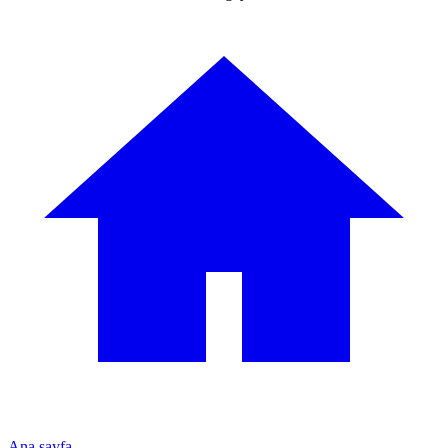
Ana sayfa