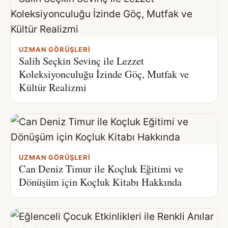
UZMAN GÖRÜŞLERI
Salih Seçkin Sevinç ile Lezzet
Koleksiyonculuğu İzinde Göç, Mutfak ve
Kültür Realizmi
UZMAN GÖRÜŞLERI
Can Deniz Timur ile Koçluk Eğitimi ve
Dönüşüm için Koçluk Kitabı Hakkında