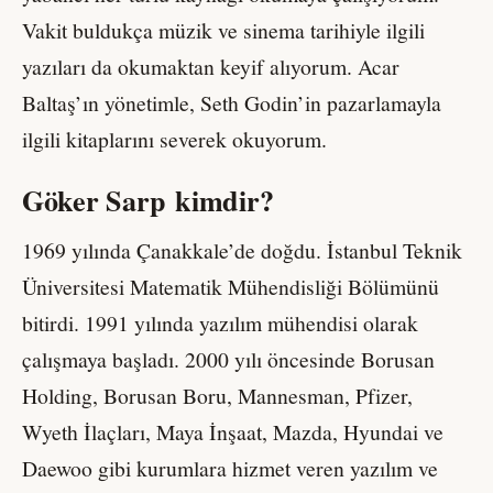
Vakit buldukça müzik ve sinema tarihiyle ilgili
yazıları da okumaktan keyif alıyorum. Acar
Baltaş’ın yönetimle, Seth Godin’in pazarlamayla
ilgili kitaplarını severek okuyorum.
Göker Sarp kimdir?
1969 yılında Çanakkale’de doğdu. İstanbul Teknik
Üniversitesi Matematik Mühendisliği Bölümünü
bitirdi. 1991 yılında yazılım mühendisi olarak
çalışmaya başladı. 2000 yılı öncesinde Borusan
Holding, Borusan Boru, Mannesman, Pfizer,
Wyeth İlaçları, Maya İnşaat, Mazda, Hyundai ve
Daewoo gibi kurumlara hizmet veren yazılım ve