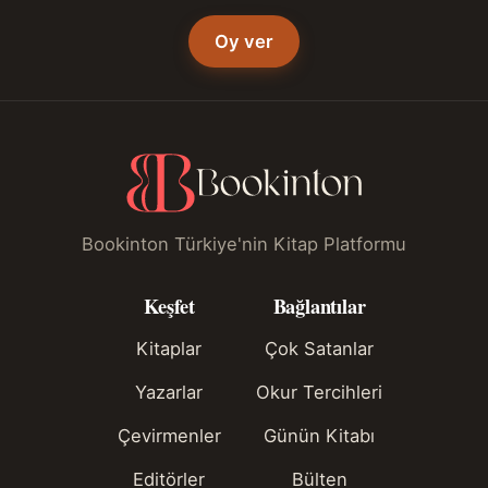
Oy ver
Bookinton Türkiye'nin Kitap Platformu
Keşfet
Bağlantılar
Kitaplar
Çok Satanlar
Yazarlar
Okur Tercihleri
Çevirmenler
Günün Kitabı
Editörler
Bülten