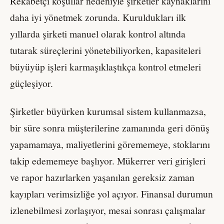
Rekabetçi koşullar nedeniyle şirketler kaynaklarını
daha iyi yönetmek zorunda. Kuruldukları ilk
yıllarda şirketi manuel olarak kontrol altında
tutarak süreçlerini yönetebiliyorken, kapasiteleri
büyüyüp işleri karmaşıklaştıkça kontrol etmeleri
güçleşiyor.
Şirketler büyürken kurumsal sistem kullanmazsa,
bir süre sonra müşterilerine zamanında geri dönüş
yapamamaya, maliyetlerini görememeye, stoklarını
takip edememeye başlıyor. Mükerrer veri girişleri
ve rapor hazırlarken yaşanılan gereksiz zaman
kayıpları verimsizliğe yol açıyor. Finansal durumun
izlenebilmesi zorlaşıyor, mesai sonrası çalışmalar