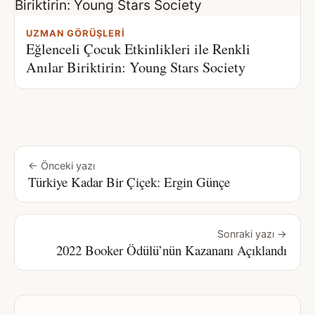
UZMAN GÖRÜŞLERI
Eğlenceli Çocuk Etkinlikleri ile Renkli
Anılar Biriktirin: Young Stars Society
← Önceki yazı
Türkiye Kadar Bir Çiçek: Ergin Günçe
Sonraki yazı →
2022 Booker Ödülü’nün Kazananı Açıklandı