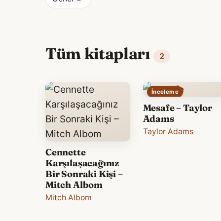
Tüm kitapları
2
İnceleme
Mesafe – Taylor
Adams
Taylor Adams
Cennette
Karşılaşacağınız
Bir Sonraki Kişi –
Mitch Albom
Mitch Albom