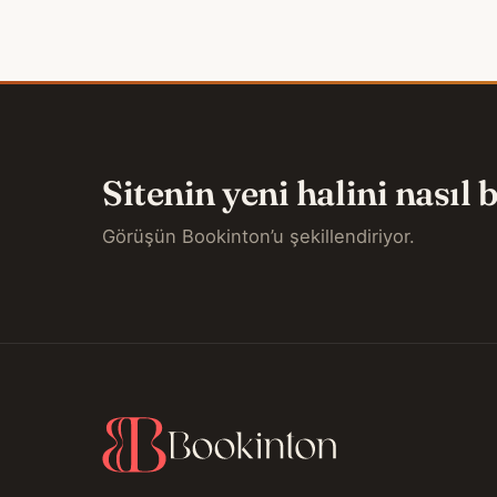
Sitenin yeni halini nasıl
Görüşün Bookinton’u şekillendiriyor.