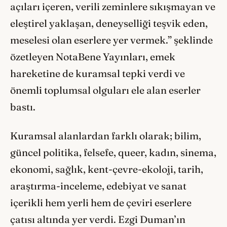
açıları içeren, verili zeminlere sıkışmayan ve
eleştirel yaklaşan, deneyselliği teşvik eden,
meselesi olan eserlere yer vermek.” şeklinde
özetleyen NotaBene Yayınları, emek
hareketine de kuramsal tepki verdi ve
önemli toplumsal olguları ele alan eserler
bastı.
Kuramsal alanlardan farklı olarak; bilim,
güncel politika, felsefe, queer, kadın, sinema,
ekonomi, sağlık, kent-çevre-ekoloji, tarih,
araştırma-inceleme, edebiyat ve sanat
içerikli hem yerli hem de çeviri eserlere
çatısı altında yer verdi. Ezgi Duman’ın