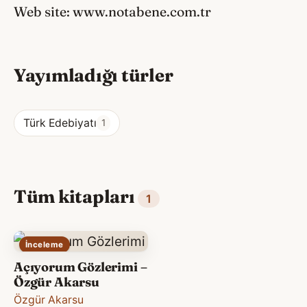
Web site: www.notabene.com.tr
Yayımladığı türler
Türk Edebiyatı
1
Tüm kitapları
1
İnceleme
Açıyorum Gözlerimi –
Özgür Akarsu
Özgür Akarsu