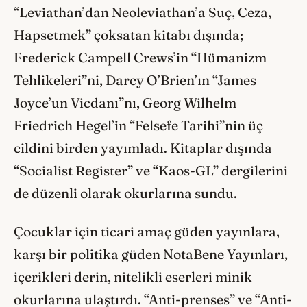
“Leviathan’dan Neoleviathan’a Suç, Ceza,
Hapsetmek” çoksatan kitabı dışında;
Frederick Campell Crews’in “Hümanizm
Tehlikeleri”ni, Darcy O’Brien’ın “James
Joyce’un Vicdanı”nı, Georg Wilhelm
Friedrich Hegel’in “Felsefe Tarihi”nin üç
cildini birden yayımladı. Kitaplar dışında
“Socialist Register” ve “Kaos-GL” dergilerini
de düzenli olarak okurlarına sundu.
Çocuklar için ticari amaç güden yayınlara,
karşı bir politika güden NotaBene Yayınları,
içerikleri derin, nitelikli eserleri minik
okurlarına ulaştırdı. “Anti-prenses” ve “Anti-