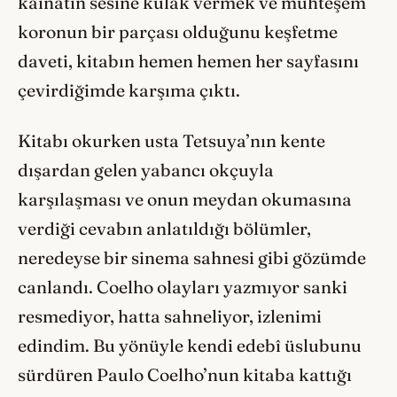
kâinatın sesine kulak vermek ve muhteşem
koronun bir parçası olduğunu keşfetme
daveti, kitabın hemen hemen her sayfasını
çevirdiğimde karşıma çıktı.
Kitabı okurken usta Tetsuya’nın kente
dışardan gelen yabancı okçuyla
karşılaşması ve onun meydan okumasına
verdiği cevabın anlatıldığı bölümler,
neredeyse bir sinema sahnesi gibi gözümde
canlandı. Coelho olayları yazmıyor sanki
resmediyor, hatta sahneliyor, izlenimi
edindim. Bu yönüyle kendi edebî üslubunu
sürdüren Paulo Coelho’nun kitaba kattığı