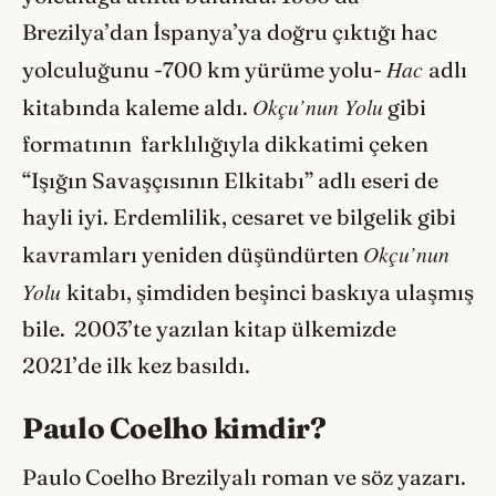
Brezilya’dan İspanya’ya doğru çıktığı hac
Hac
yolculuğunu -700 km yürüme yolu-
adlı
Okçu’nun Yolu
kitabında kaleme aldı.
gibi
formatının farklılığıyla dikkatimi çeken
“Işığın Savaşçısının Elkitabı” adlı eseri de
hayli iyi. Erdemlilik, cesaret ve bilgelik gibi
Okçu’nun
kavramları yeniden düşündürten
Yolu
kitabı, şimdiden beşinci baskıya ulaşmış
bile. 2003’te yazılan kitap ülkemizde
2021’de ilk kez basıldı.
Paulo Coelho kimdir?
Paulo Coelho Brezilyalı roman ve söz yazarı.