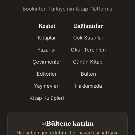
Bookinton Türkiye'nin Kitap Platformu
Keşfet
Bağlantılar
Kitaplar
Çok Satanlar
Yazarlar
Okur Tercihleri
Çevirmenler
Günün Kitabı
Editörler
Bülten
Yayınevleri
Hakkımızda
Kitap Kulüpleri
Bültene katılın
✉
Her sabah günün kitabı, her pazartesi haftanın