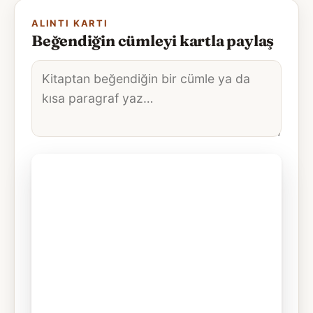
ALINTI KARTI
Beğendiğin cümleyi kartla paylaş
Alıntı
metni