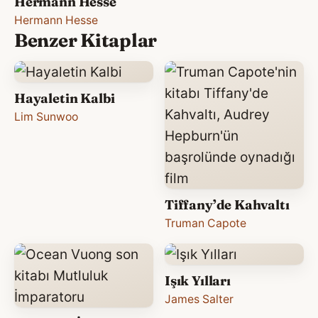
Hermann Hesse
Hermann Hesse
Benzer Kitaplar
Hayaletin Kalbi
Lim Sunwoo
Tiffany’de Kahvaltı
Truman Capote
Işık Yılları
James Salter