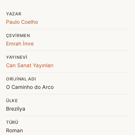
YAZAR
Paulo Coelho
ÇEVIRMEN
Emrah İmre
YAYINEVI
Can Sanat Yayınları
ORIJINAL ADI
O Caminho do Arco
ÜLKE
Brezilya
TÜRÜ
Roman