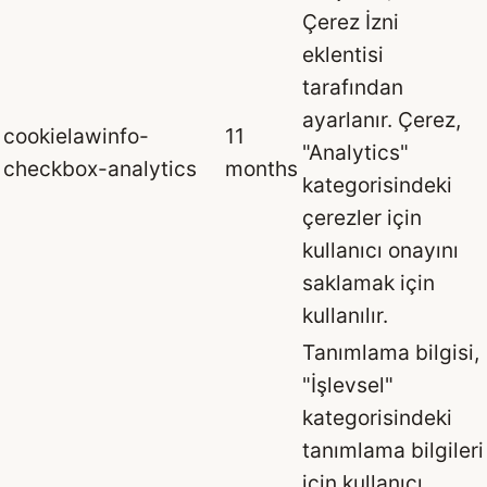
Çerez İzni
eklentisi
tarafından
ayarlanır. Çerez,
cookielawinfo-
11
"Analytics"
checkbox-analytics
months
kategorisindeki
çerezler için
kullanıcı onayını
saklamak için
kullanılır.
Tanımlama bilgisi,
"İşlevsel"
kategorisindeki
tanımlama bilgileri
için kullanıcı