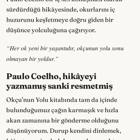
sürdürdüğü hikâyesinde, okurlarını iç
huzurunu keşfetmeye doğru giden bir
düşünce yolculuğuna çağırıyor.
“Her ok yeni bir yaşantıdır, okçunun yolu sonu
olmayan bir yoldur.”
Paulo Coelho, hikâyeyi
yazmamış sanki resmetmiş
Okçu’nun Yolu kitabında tam da içinde
bulunduğumuz çağın karmaşık ve hızla
akan zamanına bir gönderme olduğunu
düşünüyorum. Durup kendini dinlemek,