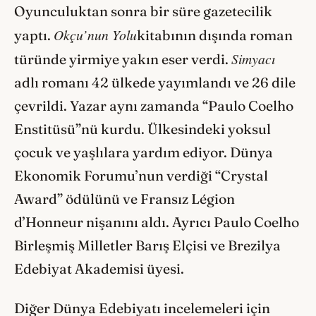
Oyunculuktan sonra bir süre gazetecilik
Okçu’nun Yolu
yaptı.
kitabının dışında roman
Simyacı
türünde yirmiye yakın eser verdi.
adlı romanı 42 ülkede yayımlandı ve 26 dile
çevrildi. Yazar aynı zamanda “Paulo Coelho
Enstitüsü”nü kurdu. Ülkesindeki yoksul
çocuk ve yaşlılara yardım ediyor. Dünya
Ekonomik Forumu’nun verdiği “Crystal
Award” ödülünü ve Fransız Légion
d’Honneur nişanını aldı. Ayrıcı Paulo Coelho
Birleşmiş Milletler Barış Elçisi ve Brezilya
Edebiyat Akademisi üyesi.
Diğer Dünya Edebiyatı incelemeleri için