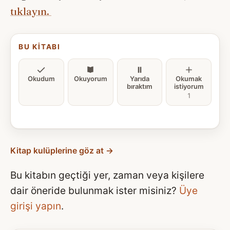
tıklayın.
BU KITABI
Okudum
Okuyorum
Yarıda
Okumak
bıraktım
istiyorum
1
Kitap kulüplerine göz at →
Bu kitabın geçtiği yer, zaman veya kişilere
dair öneride bulunmak ister misiniz?
Üye
girişi yapın
.