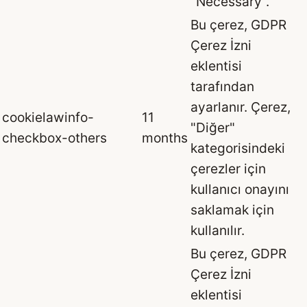
"Necessary".
Bu çerez, GDPR
Çerez İzni
eklentisi
tarafından
ayarlanır. Çerez,
cookielawinfo-
11
"Diğer"
checkbox-others
months
kategorisindeki
çerezler için
kullanıcı onayını
saklamak için
kullanılır.
Bu çerez, GDPR
Çerez İzni
eklentisi