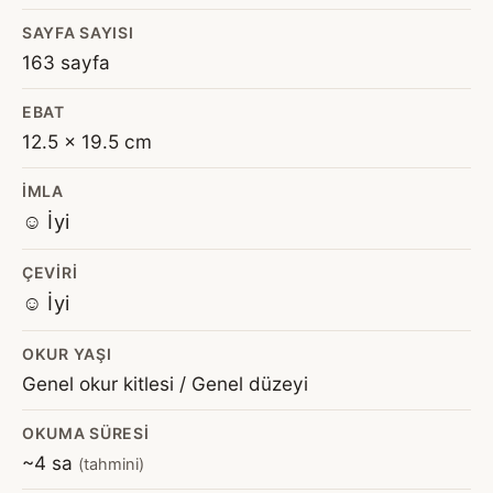
SAYFA SAYISI
163 sayfa
EBAT
12.5 x 19.5 cm
İMLA
☺️ İyi
ÇEVIRI
☺️ İyi
OKUR YAŞI
Genel okur kitlesi / Genel düzeyi
OKUMA SÜRESI
~4 sa
(tahmini)