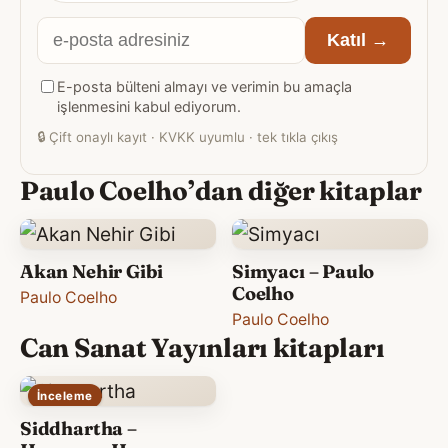
E-
Katıl →
posta
E-posta bülteni almayı ve verimin bu amaçla
adresiniz
işlenmesini kabul ediyorum.
🔒
Çift onaylı kayıt · KVKK uyumlu · tek tıkla çıkış
Paulo Coelho’dan diğer kitaplar
Akan Nehir Gibi
Simyacı – Paulo
Coelho
Paulo Coelho
Paulo Coelho
Can Sanat Yayınları kitapları
İnceleme
Siddhartha –