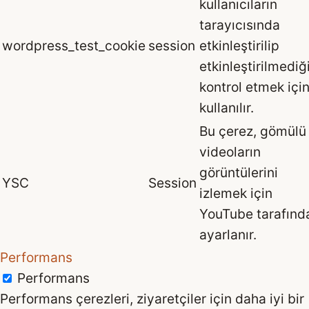
kullanıcıların
tarayıcısında
wordpress_test_cookie
session
etkinleştirilip
etkinleştirilmediğ
kontrol etmek içi
kullanılır.
Bu çerez, gömülü
videoların
görüntülerini
YSC
Session
izlemek için
YouTube tarafınd
ayarlanır.
Performans
Performans
Performans çerezleri, ziyaretçiler için daha iyi bir