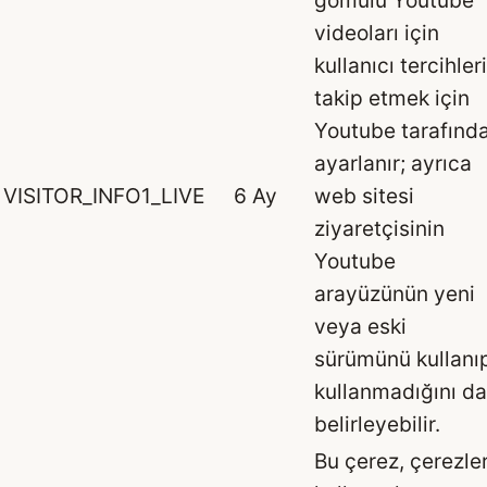
videoları için
kullanıcı tercihler
takip etmek için
Youtube tarafınd
ayarlanır; ayrıca
VISITOR_INFO1_LIVE
6 Ay
web sitesi
ziyaretçisinin
Youtube
arayüzünün yeni
veya eski
sürümünü kullanı
kullanmadığını da
belirleyebilir.
Bu çerez, çerezle