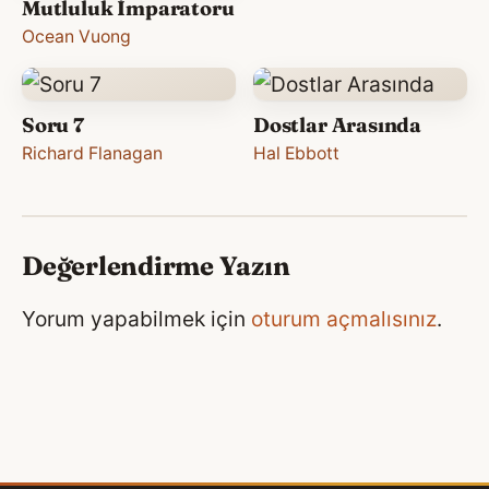
Mutluluk İmparatoru
Ocean Vuong
Soru 7
Dostlar Arasında
Richard Flanagan
Hal Ebbott
Değerlendirme Yazın
Yorum yapabilmek için
oturum açmalısınız
.