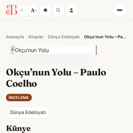
A
A
−
+
Menü
Anasayfa
Kitaplar
Dünya Edebiyatı
Okçu’nun Yolu – Paulo Coelho
Okçu’nun Yolu – Paulo
Coelho
İNCELEME
Dünya Edebiyatı
Künye