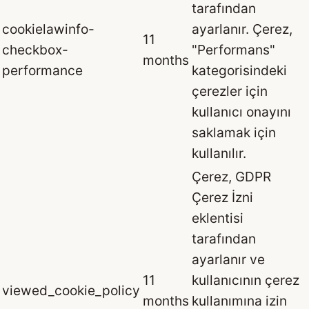
tarafından
cookielawinfo-
ayarlanır. Çerez,
11
checkbox-
"Performans"
months
performance
kategorisindeki
çerezler için
kullanıcı onayını
saklamak için
kullanılır.
Çerez, GDPR
Çerez İzni
eklentisi
tarafından
ayarlanır ve
11
kullanıcının çerez
viewed_cookie_policy
months
kullanımına izin