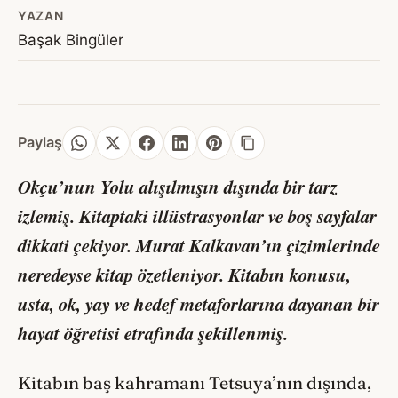
YAZAN
Başak Bingüler
Paylaş
Okçu’nun Yolu
alışılmışın dışında bir tarz
izlemiş. Kitaptaki illüstrasyonlar ve boş sayfalar
dikkati çekiyor. Murat Kalkavan’ın çizimlerinde
neredeyse kitap özetleniyor. Kitabın konusu,
usta, ok, yay ve hedef metaforlarına dayanan bir
hayat öğretisi etrafında şekillenmiş.
Kitabın baş kahramanı Tetsuya’nın dışında,