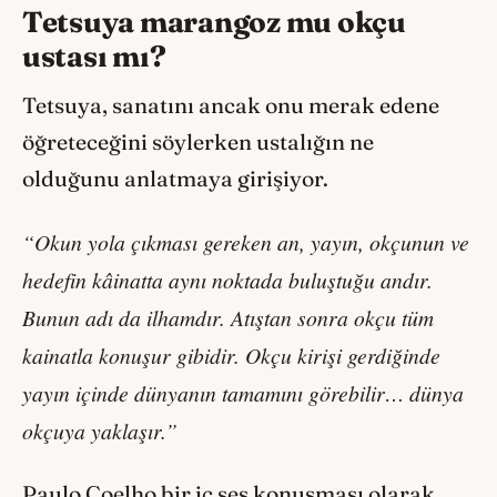
Tetsuya marangoz mu okçu
ustası mı?
Tetsuya, sanatını ancak onu merak edene
öğreteceğini söylerken ustalığın ne
olduğunu anlatmaya girişiyor.
“Okun yola çıkması gereken an, yayın, okçunun ve
hedefin kâinatta aynı noktada buluştuğu andır.
Bunun adı da ilhamdır. Atıştan sonra okçu tüm
kainatla konuşur gibidir. Okçu kirişi gerdiğinde
yayın içinde dünyanın tamamını görebilir… dünya
okçuya yaklaşır.”
Paulo Coelho bir iç ses konuşması olarak