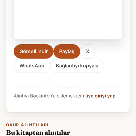
Görseli indir
Paylaş
X
WhatsApp
Bağlantıyı kopyala
Alıntıyı Bookinton’a eklemek için
üye girişi yap
OKUR ALINTILARI
Bu kitaptan alıntılar