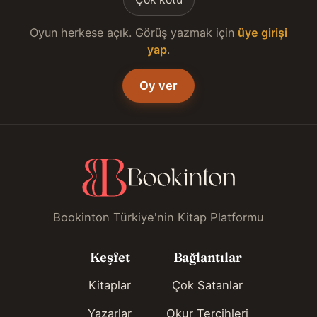
Oyun herkese açık. Görüş yazmak için
üye girişi
yap
.
Oy ver
Bookinton Türkiye'nin Kitap Platformu
Keşfet
Bağlantılar
Kitaplar
Çok Satanlar
Yazarlar
Okur Tercihleri