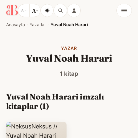
A
A
−
+
Menü
Anasayfa
Yazarlar
Yuval Noah Harari
YAZAR
Yuval Noah Harari
1 kitap
Yuval Noah Harari imzalı
kitaplar (1)