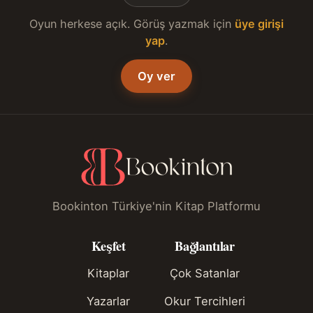
Oyun herkese açık. Görüş yazmak için
üye girişi
yap
.
Oy ver
Bookinton Türkiye'nin Kitap Platformu
Keşfet
Bağlantılar
Kitaplar
Çok Satanlar
Yazarlar
Okur Tercihleri