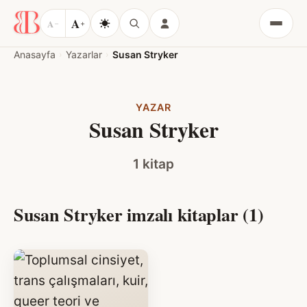
A
A
−
+
Menü
Anasayfa
Yazarlar
Susan Stryker
YAZAR
Susan Stryker
1 kitap
Susan Stryker imzalı kitaplar (1)