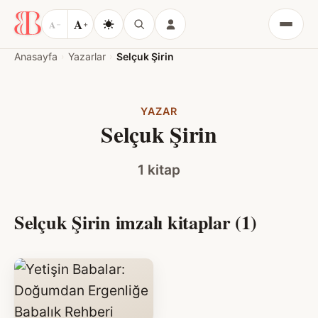
A
A
−
+
Menü
Anasayfa
Yazarlar
Selçuk Şirin
YAZAR
Selçuk Şirin
1 kitap
Selçuk Şirin imzalı kitaplar (1)