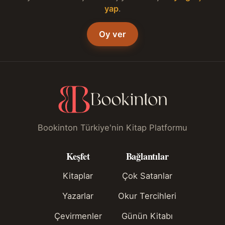
yap
.
Oy ver
Bookinton Türkiye'nin Kitap Platformu
Keşfet
Bağlantılar
Kitaplar
Çok Satanlar
Yazarlar
Okur Tercihleri
Çevirmenler
Günün Kitabı