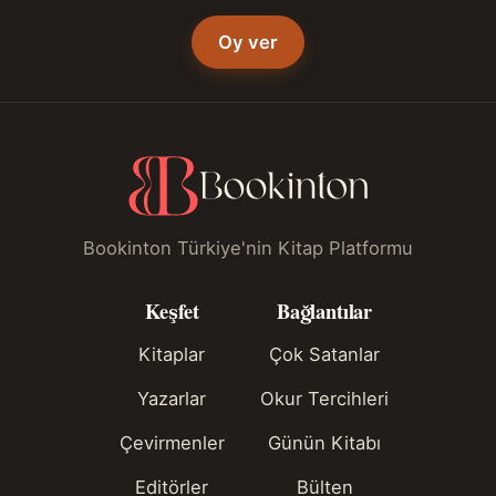
Oy ver
Bookinton Türkiye'nin Kitap Platformu
Keşfet
Bağlantılar
Kitaplar
Çok Satanlar
Yazarlar
Okur Tercihleri
Çevirmenler
Günün Kitabı
Editörler
Bülten