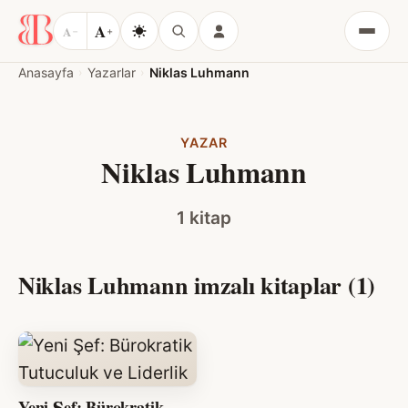
A
A
−
+
Menü
Anasayfa
Yazarlar
Niklas Luhmann
YAZAR
Niklas Luhmann
1 kitap
Niklas Luhmann imzalı kitaplar (1)
Yeni Şef: Bürokratik