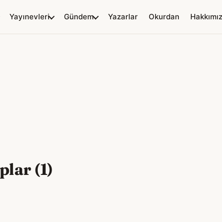
Yayınevleri
Gündem
Yazarlar
Okurdan
Hakkımı
plar (1)