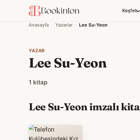
Keşfet
Anasayfa
Yazarlar
Lee Su-Yeon
YAZAR
Lee Su-Yeon
1 kitap
Lee Su-Yeon imzalı kita