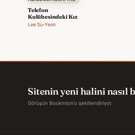
Telefon
Kulübesindeki Kız
Lee Su-Yeon
Sitenin yeni halini nasıl
Görüşün Bookinton’u şekillendiriyor.