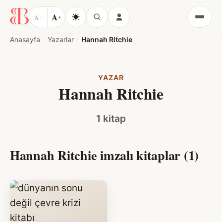
A
A
−
+
Menü
Anasayfa
Yazarlar
Hannah Ritchie
YAZAR
Hannah Ritchie
1 kitap
Hannah Ritchie imzalı kitaplar (1)