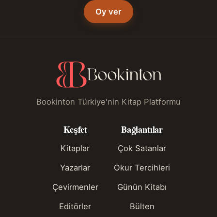
Oy ver
Bookinton Türkiye'nin Kitap Platformu
Keşfet
Bağlantılar
Kitaplar
Çok Satanlar
Yazarlar
Okur Tercihleri
Çevirmenler
Günün Kitabı
Editörler
Bülten