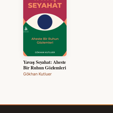
Yavaş Seyahat: Aheste
Bir Ruhun Gözlemleri
Gökhan Kutluer