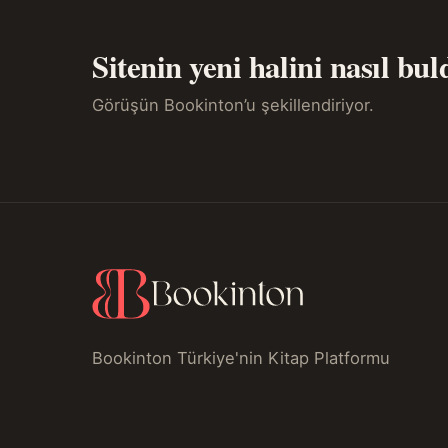
Sitenin yeni halini nasıl bu
Görüşün Bookinton’u şekillendiriyor.
Bookinton Türkiye'nin Kitap Platformu