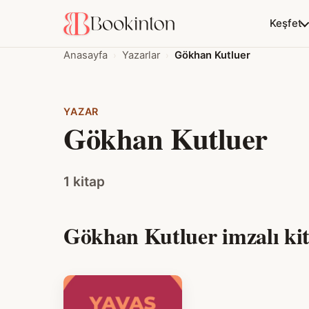
Keşfet
Anasayfa
Yazarlar
Gökhan Kutluer
YAZAR
Gökhan Kutluer
1 kitap
Gökhan Kutluer imzalı kit