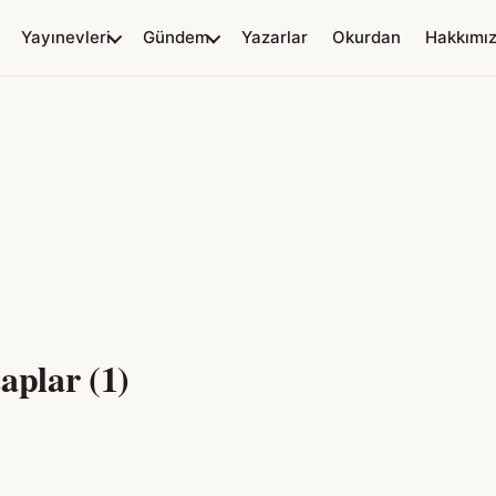
Yayınevleri
Gündem
Yazarlar
Okurdan
Hakkımı
aplar (1)