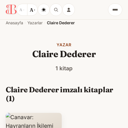
A
A
−
+
Menü
Anasayfa
Yazarlar
Claire Dederer
YAZAR
Claire Dederer
1 kitap
Claire Dederer imzalı kitaplar
(1)