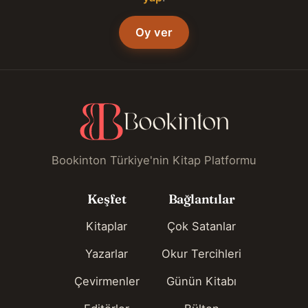
Oy ver
Bookinton Türkiye'nin Kitap Platformu
Keşfet
Bağlantılar
Kitaplar
Çok Satanlar
Yazarlar
Okur Tercihleri
Çevirmenler
Günün Kitabı