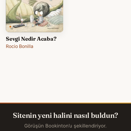
Sevgi Nedir Acaba?
Rocio Bonilla
Sitenin yeni halini nasıl buldun?
Görüşün Bookinton’u şekillendiriyor.