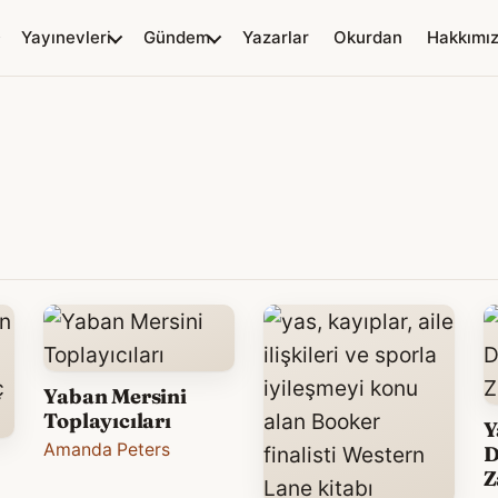
Yayınevleri
Gündem
Yazarlar
Okurdan
Hakkımı
Yaban Mersini
Toplayıcıları
Y
Amanda Peters
D
Z