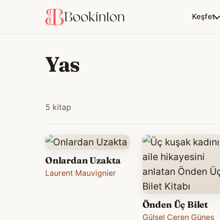
Keşfet
Yas
5 kitap
Onlardan Uzakta
Laurent Mauvignier
Önden Üç Bilet
Gülsel Ceren Güneş