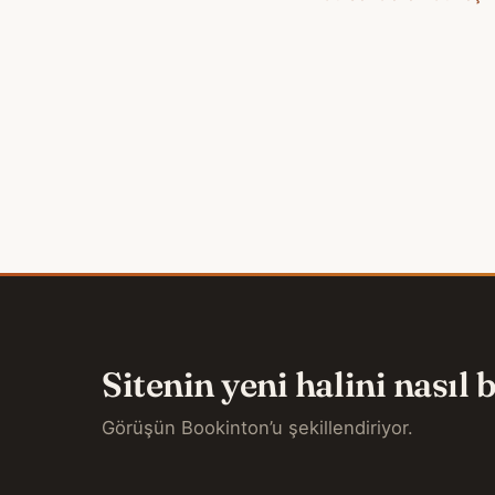
Sitenin yeni halini nasıl
Görüşün Bookinton’u şekillendiriyor.