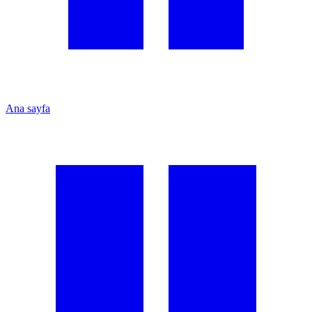
Ana sayfa