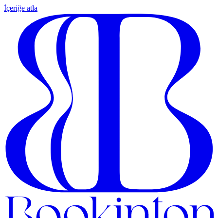
İçeriğe atla