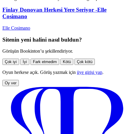
Finlay Donovan Herkesi Yere Seriyor -Elle
Cosimano
Elle Cosimano
Sitenin yeni halini nasıl buldun?
Görüşün Bookinton’u şekillendiriyor.
Çok iyi
İyi
Fark etmedim
Kötü
Çok kötü
Oyun herkese açık. Görüş yazmak için
üye girişi yap
.
Oy ver