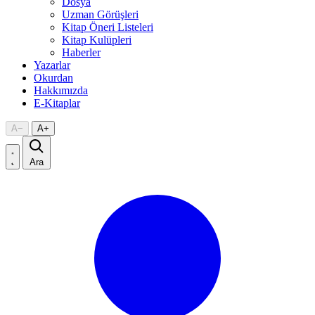
Dosya
Uzman Görüşleri
Kitap Öneri Listeleri
Kitap Kulüpleri
Haberler
Yazarlar
Okurdan
Hakkımızda
E-Kitaplar
A
−
A
+
Ara