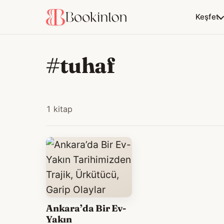
Keşfet
#tuhaf
1 kitap
Ankara’da Bir Ev-
Yakın