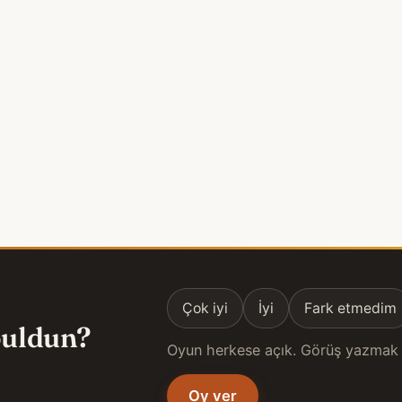
Çok iyi
İyi
Fark etmedim
 buldun?
Oyun herkese açık. Görüş yazmak 
Oy ver