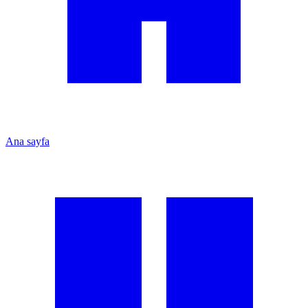
Ana sayfa