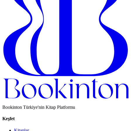
Bookinton Türkiye'nin Kitap Platformu
Keşfet
Kitaplar