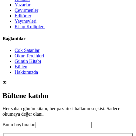
Yazarlar
Çevirmenler
Editörler
Yayınevleri
Kitap Kulüpleri
Bağlantılar
Çok Satanlar
Okur Tercihleri
Günün Kitabı
Bülten
Hakkımızda
✉
Bültene katılın
Her sabah günün kitabı, her pazartesi haftanın seçkisi. Sadece
okumaya değer olanı.
Bunu boş bırakın