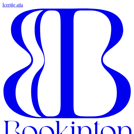
İçeriğe atla