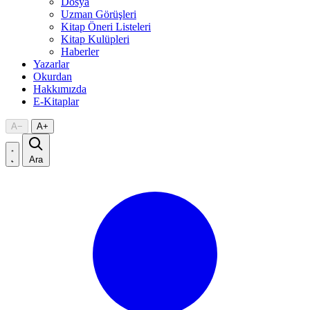
Dosya
Uzman Görüşleri
Kitap Öneri Listeleri
Kitap Kulüpleri
Haberler
Yazarlar
Okurdan
Hakkımızda
E-Kitaplar
A
−
A
+
Ara