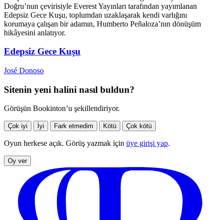
Doğru’nun çevirisiyle Everest Yayınları tarafından yayımlanan
Edepsiz Gece Kuşu, toplumdan uzaklaşarak kendi varlığını
korumaya çalışan bir adamın, Humberto Peñaloza’nın dönüşüm
hikâyesini anlatıyor.
Edepsiz Gece Kuşu
José Donoso
Sitenin yeni halini nasıl buldun?
Görüşün Bookinton’u şekillendiriyor.
Çok iyi
İyi
Fark etmedim
Kötü
Çok kötü
Oyun herkese açık. Görüş yazmak için
üye girişi yap
.
Oy ver