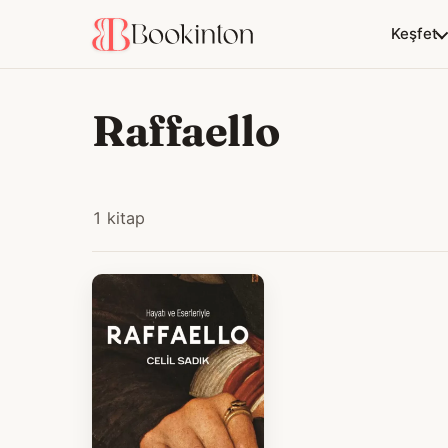
Keşfet
Raffaello
1 kitap