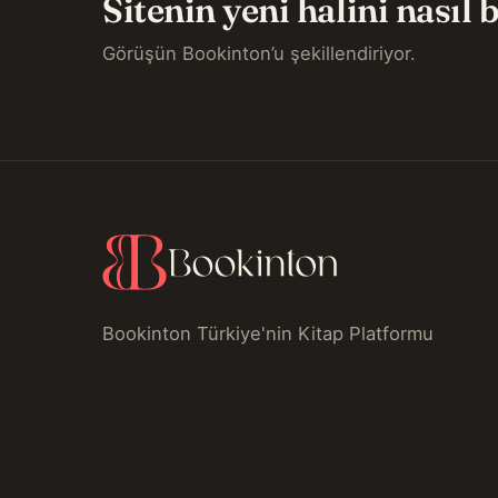
Sitenin yeni halini nasıl
Görüşün Bookinton’u şekillendiriyor.
Bookinton Türkiye'nin Kitap Platformu