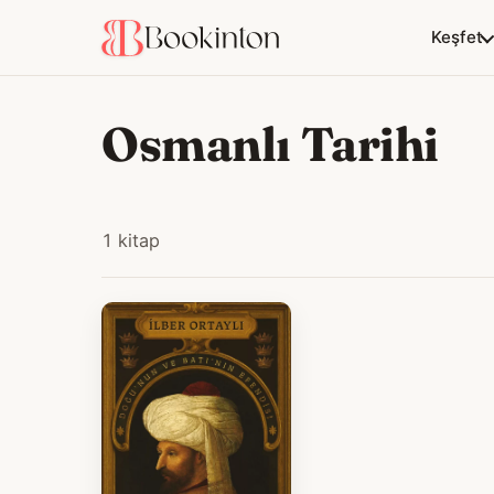
Keşfet
Osmanlı Tarihi
1 kitap