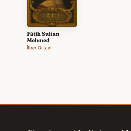
Fâtih Sultan
Mehmed
İlber Ortaylı