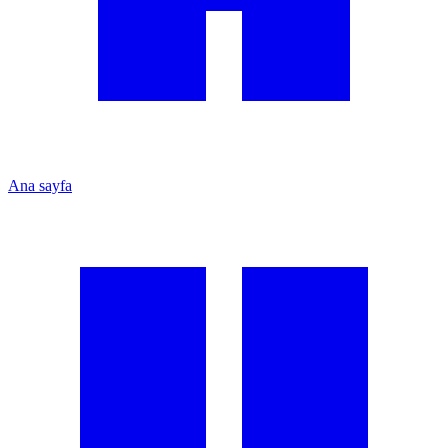
Ana sayfa