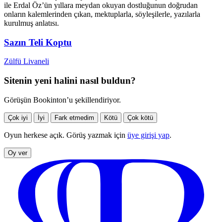
ile Erdal Öz’ün yıllara meydan okuyan dostluğunun doğrudan
onların kalemlerinden çıkan, mektuplarla, söyleşilerle, yazılarla
kurulmuş anlatısı.
Sazın Teli Koptu
Zülfü Livaneli
Sitenin yeni halini nasıl buldun?
Görüşün Bookinton’u şekillendiriyor.
Çok iyi
İyi
Fark etmedim
Kötü
Çok kötü
Oyun herkese açık. Görüş yazmak için
üye girişi yap
.
Oy ver