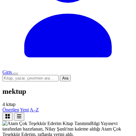
Giriş
Menü
Sitede
Ara
ara
mektup
4 kitap
Önerilen
Yeni
A–Z
Kitap Tanıtımı
Bilgi Yayınevi
tarafından hazırlanan, Nilay Şanlı'nın kaleme aldığı Atam Çok
Teşekkür Ederim, raflarda yerini aldı.