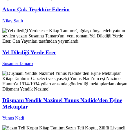
Atam Çok Teşekkür Ederim
Nilay Şanlı
Kitap Tanıtımı
Çağdaş dünya edebiyatının
sevilen yazarı Susanna Tamaro'un, yeni romanı Yel Dilediği Yerde
Eser, Can Yayınları tarafından yayımlandı.
Yel Dilediği Yerde Eser
Susanna Tamaro
Kitap Tanıtımı
Gazeteci ve siyasetçi Yunus Nadi’nin eşi Nazime
Hanım’a 1914-1934 yılları arasında gönderdiği mektuplardan oluşan
Düşmanı Yendik Nazime!
Düşmanı Yendik Nazime! Yunus Nadide’den Eşine
Mektuplar
Yunus Nadi
Kitap Tanıtımı
Sazın Teli Koptu, Zülfü Livaneli