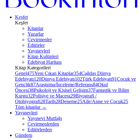
Keşfet
Keşfet
Kitaplar
Yazarlar
Çevirmenler
Editörler
Yayınevleri
Kitap Kulüpleri
Edebiyat Haritası
Kitap Kategorileri
Genel
475
Yeni Çıkan Kitaplar
354
Çağdaş Dünya
Edebiyatı
120
Dünya Edebiyatı
102
Türk Edebiyatı
91
Çocuk ve
Gençlik
87
Araştırma/İnceleme/Referans
84
Okul
Öncesi
38
Psikoloji ve Kişisel Gelişim
37
Fantastik ve Bilim
Kurgu
32
Polisiye ve Macera
29
Biyografi /
Otobiyografi
28
Tarih
28
Deneme
25
Aile/Anne ve Çocuk
25
Tüm kitaplar
→
Yayınevleri
Yayınevi Mutfağı
Çevirmenlerden
Editörlerden
Gündem