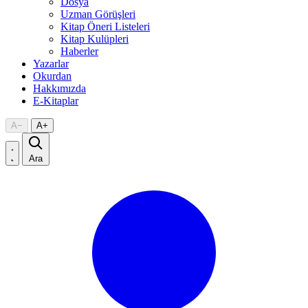
Dosya
Uzman Görüşleri
Kitap Öneri Listeleri
Kitap Kulüpleri
Haberler
Yazarlar
Okurdan
Hakkımızda
E-Kitaplar
A
−
A
+
Ara