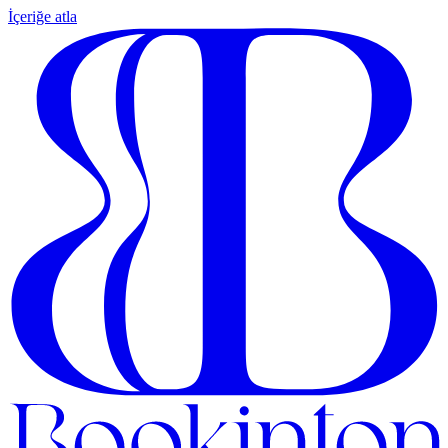
İçeriğe atla