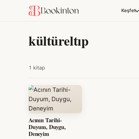
Keşfet
kültüreltıp
1 kitap
Acının Tarihi-
Duyum, Duygu,
Deneyim