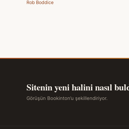
Rob Boddice
Sitenin yeni halini nasıl bu
Görüşün Bookinton’u şekillendiriyor.