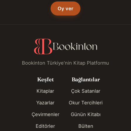
Oy ver
Bookinton Türkiye'nin Kitap Platformu
Keşfet
Bağlantılar
Kitaplar
Çok Satanlar
Yazarlar
Okur Tercihleri
Çevirmenler
Günün Kitabı
Editörler
Bülten