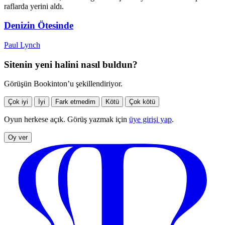
raflarda yerini aldı.
Denizin Ötesinde
Paul Lynch
Sitenin yeni halini nasıl buldun?
Görüşün Bookinton’u şekillendiriyor.
Çok iyi
İyi
Fark etmedim
Kötü
Çok kötü
Oyun herkese açık. Görüş yazmak için
üye girişi yap
.
Oy ver