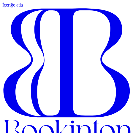
İçeriğe atla