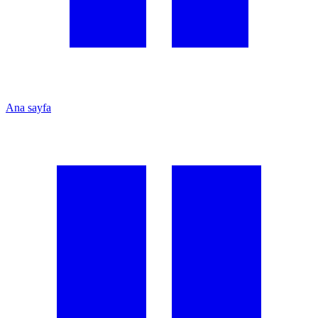
Ana sayfa