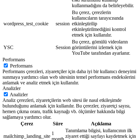
kullanmadığını da belirleyebilir.
Bu çerez, çerezlerin
kullanıcıların tarayıcısında
wordpress_test_cookie
session
etkinleştirilip
etkinleştirilmediğini kontrol
etmek için kullanılır.
Bu çerez, gömülü videoların
YSC
Session
görüntülerini izlemek için
YouTube tarafından ayarlanır.
Performans
Performans
Performans çerezleri, ziyaretçiler için daha iyi bir kullanıcı deneyimi
sunmaya yardımcı olan web sitesinin temel performans endekslerini
anlamak ve analiz etmek için kullanılır.
Analizler
Analizler
Analiz çerezleri, ziyaretçilerin web sitesi ile nasıl etkileşimde
bulunduğunu anlamak için kullanılır. Bu çerezler, ziyaretçi sayısı,
hemen çıkma oranı, trafik kaynağı vb. ölçümler hakkında bilgi
sağlamaya yardımcı olur.
Çerez
Süre
Açıklama
Tanımlama bilgisi, kullanıcının ilk
1
mailchimp_landing_site
ziyaret ettiği sayfayı kaydetmek için
month