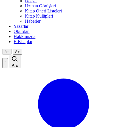
Dosya
Uzman Görüşleri
Kitap Öneri Listeleri
Kitap Kulüpleri
Haberler
Yazarlar
Okurdan
Hakkımızda
E-Kitaplar
A
−
A
+
Ara