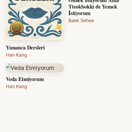
Tteokbokki de Yemek
İstiyorum
Baek Sehee
Yunanca Dersleri
Han Kang
Veda Etmiyorum
Han Kang