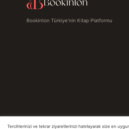
Bookinton Türkiye'nin Kitap Platformu
Tercihlerinizi ve tekrar ziyaretlerinizi hatırlayarak size en u