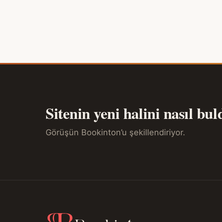
Sitenin yeni halini nasıl bu
Görüşün Bookinton’u şekillendiriyor.