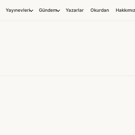
Yayınevleri
Gündem
Yazarlar
Okurdan
Hakkımı