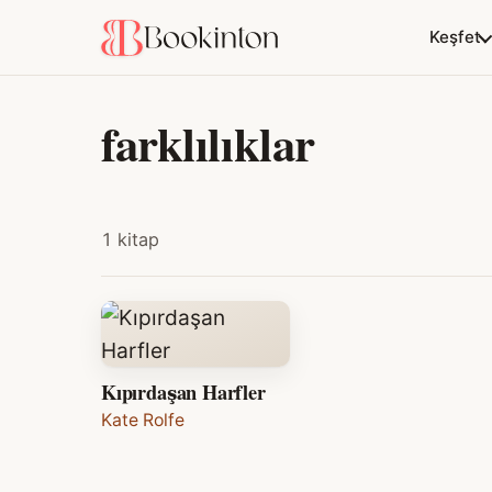
Keşfet
farklılıklar
1 kitap
Kıpırdaşan Harfler
Kate Rolfe