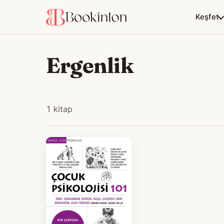
Keşfet
Ergenlik
1 kitap