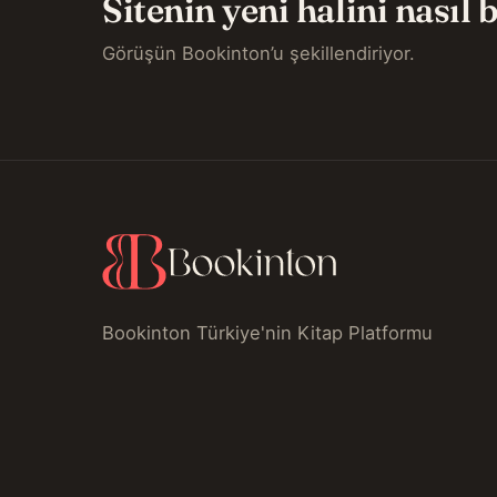
Sitenin yeni halini nasıl
Görüşün Bookinton’u şekillendiriyor.
Bookinton Türkiye'nin Kitap Platformu