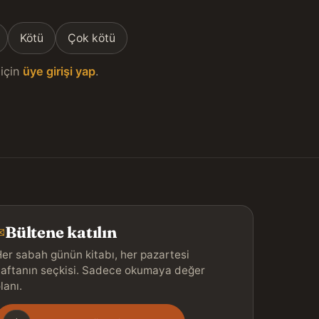
Kötü
Çok kötü
için
üye girişi yap
.
Bültene katılın
✉
er sabah günün kitabı, her pazartesi
aftanın seçkisi. Sadece okumaya değer
lanı.
Gönderim