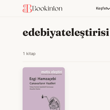
Keşfet
edebiyateleştirisi
1 kitap