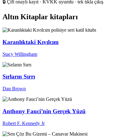
🔒
Çift onaylı kayıt · KVKK uyumlu · tek tıkla çıkış
Altın Kitaplar kitapları
Karanlıktaki Kıvılcım
Stacy Willingham
Sırların Sırrı
Dan Brown
Anthony Fauci’nin Gerçek Yüzü
Robert F. Kennedy Jr