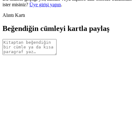
ister misiniz?
Üye girişi yapın
.
Alıntı Kartı
Beğendiğin cümleyi kartla paylaş
Alıntı
metni