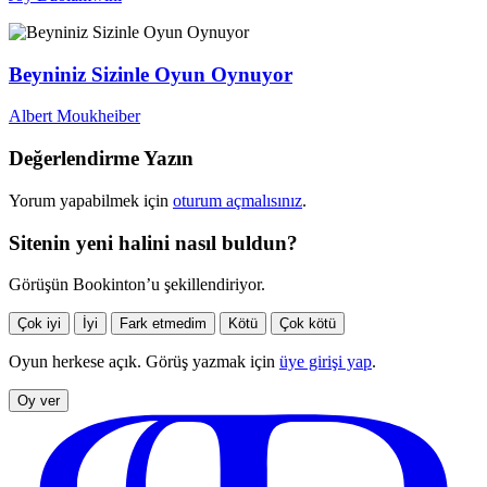
Beyniniz Sizinle Oyun Oynuyor
Albert Moukheiber
Değerlendirme Yazın
Yorum yapabilmek için
oturum açmalısınız
.
Sitenin yeni halini nasıl buldun?
Görüşün Bookinton’u şekillendiriyor.
Çok iyi
İyi
Fark etmedim
Kötü
Çok kötü
Oyun herkese açık. Görüş yazmak için
üye girişi yap
.
Oy ver