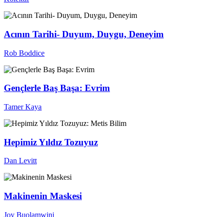
Acının Tarihi- Duyum, Duygu, Deneyim
Rob Boddice
Gençlerle Baş Başa: Evrim
Tamer Kaya
Hepimiz Yıldız Tozuyuz
Dan Levitt
Makinenin Maskesi
Joy Buolamwini