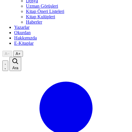
Dosya
Uzman Görüşleri
Kitap Öneri Listeleri
Kitap Kulüpleri
Haberler
Yazarlar
Okurdan
Hakkımızda
E-Kitaplar
A
−
A
+
Ara