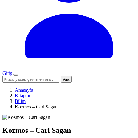
Giriş
Menü
Sitede
Ara
ara
Anasayfa
Kitaplar
Bilim
Kozmos – Carl Sagan
Kozmos – Carl Sagan