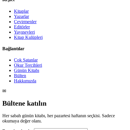
Kitaplar
Yazarlar
Çevirmenler
Editörler
Yayınevleri
Kitap Kulüpleri
Bağlantılar
Çok Satanlar
Okur Tercihleri
Günün Kitabı
Bülten
Hakkımızda
✉
Bültene katılın
Her sabah günün kitabı, her pazartesi haftanın seçkisi. Sadece
okumaya değer olanı.