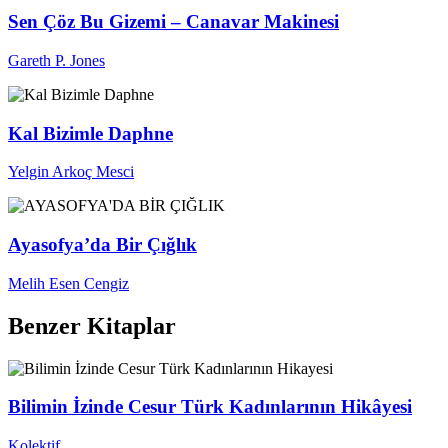
Sen Çöz Bu Gizemi – Canavar Makinesi
Gareth P. Jones
Kal Bizimle Daphne
Yelgin Arkoç Mesci
Ayasofya’da Bir Çığlık
Melih Esen Cengiz
Benzer Kitaplar
Bilimin İzinde Cesur Türk Kadınlarının Hikâyesi
Kolektif