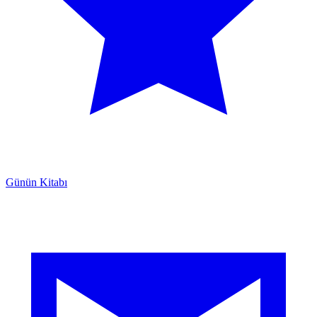
Günün Kitabı