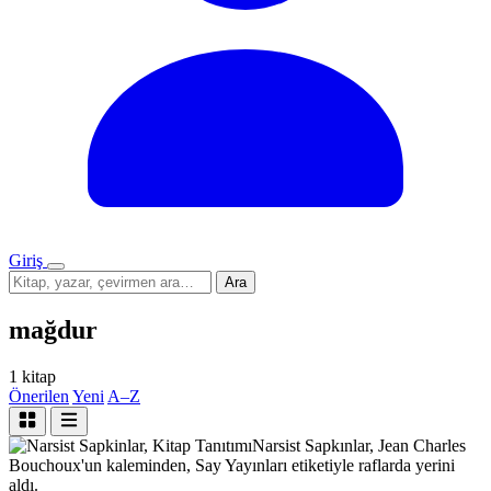
Giriş
Menü
Sitede
Ara
ara
mağdur
1 kitap
Önerilen
Yeni
A–Z
Kitap Tanıtımı
Narsist Sapkınlar, Jean Charles
Bouchoux'un kaleminden, Say Yayınları etiketiyle raflarda yerini
aldı.