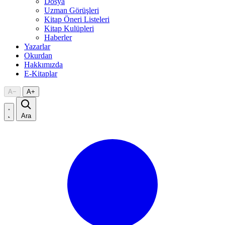
Dosya
Uzman Görüşleri
Kitap Öneri Listeleri
Kitap Kulüpleri
Haberler
Yazarlar
Okurdan
Hakkımızda
E-Kitaplar
A
−
A
+
Ara