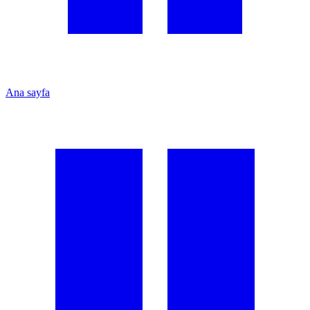
Ana sayfa