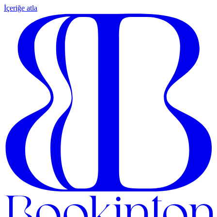
İçeriğe atla