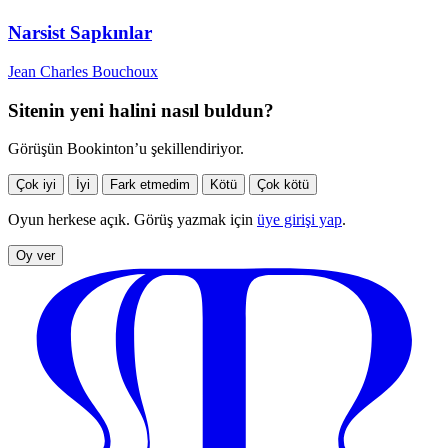
Narsist Sapkınlar
Jean Charles Bouchoux
Sitenin yeni halini nasıl buldun?
Görüşün Bookinton’u şekillendiriyor.
Çok iyi
İyi
Fark etmedim
Kötü
Çok kötü
Oyun herkese açık. Görüş yazmak için
üye girişi yap
.
Oy ver