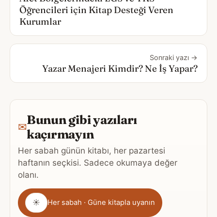
Öğrencileri için Kitap Desteği Veren
Kurumlar
Sonraki yazı →
Yazar Menajeri Kimdir? Ne İş Yapar?
Bunun gibi yazıları
✉
kaçırmayın
Her sabah günün kitabı, her pazartesi
haftanın seçkisi. Sadece okumaya değer
olanı.
Gönderim
☀
Her sabah · Güne kitapla uyanın
sıklığı