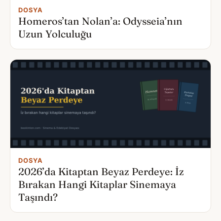
DOSYA
Homeros’tan Nolan’a: Odysseia’nın
Uzun Yolculuğu
DOSYA
2026’da Kitaptan Beyaz Perdeye: İz
Bırakan Hangi Kitaplar Sinemaya
Taşındı?