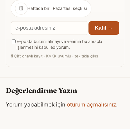
🗓
Haftada bir · Pazartesi seçkisi
E-
Katıl →
posta
E-posta bülteni almayı ve verimin bu amaçla
adresiniz
işlenmesini kabul ediyorum.
🔒
Çift onaylı kayıt · KVKK uyumlu · tek tıkla çıkış
Değerlendirme Yazın
Yorum yapabilmek için
oturum açmalısınız
.