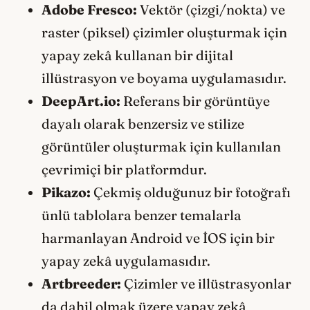
Adobe Fresco:
Vektör (çizgi/nokta) ve
raster (piksel) çizimler oluşturmak için
yapay zekâ kullanan bir dijital
illüstrasyon ve boyama uygulamasıdır.
DeepArt.io:
Referans bir görüntüye
dayalı olarak benzersiz ve stilize
görüntüler oluşturmak için kullanılan
çevrimiçi bir platformdur.
Pikazo:
Çekmiş olduğunuz bir fotoğrafı
ünlü tablolara benzer temalarla
harmanlayan Android ve İOS için bir
yapay zekâ uygulamasıdır.
Artbreeder:
Çizimler ve illüstrasyonlar
da dahil olmak üzere yapay zekâ