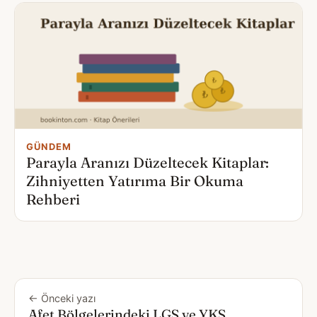
GÜNDEM
Parayla Aranızı Düzeltecek Kitaplar:
Zihniyetten Yatırıma Bir Okuma
Rehberi
← Önceki yazı
Afet Bölgelerindeki LGS ve YKS