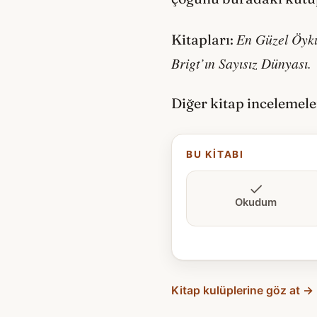
En Güzel Öykü
Kitapları:
Brigt’ın Sayısız Dünyası.
Diğer kitap incelemele
BU KITABI
Okudum
Kitap kulüplerine göz at →