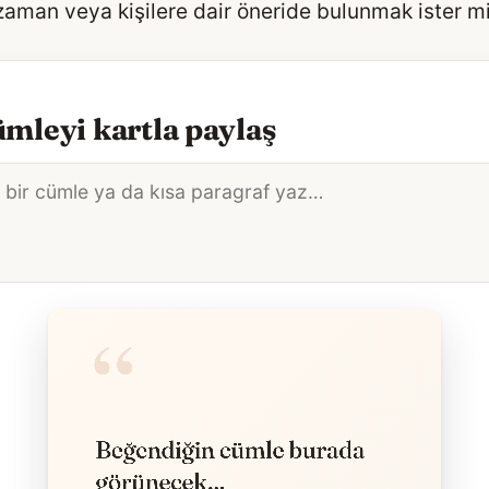
 zaman veya kişilere dair öneride bulunmak ister m
mleyi kartla paylaş