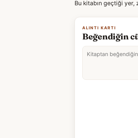
Bu kitabın geçtiği yer,
ALINTI KARTI
Beğendiğin cü
Alıntı
metni