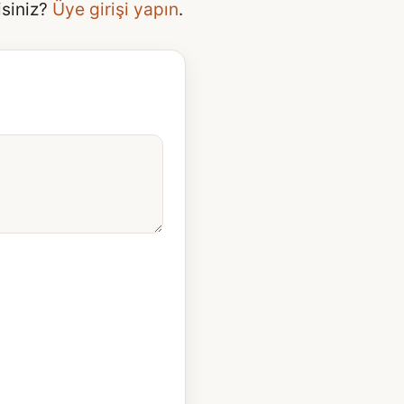
isiniz?
Üye girişi yapın
.