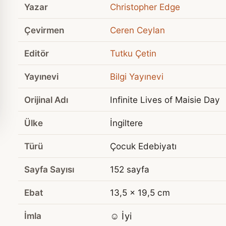
Yazar
Christopher Edge
Çevirmen
Ceren Ceylan
Editör
Tutku Çetin
Yayınevi
Bilgi Yayınevi
Orijinal Adı
Infinite Lives of Maisie Day
Ülke
İngiltere
Türü
Çocuk Edebiyatı
Sayfa Sayısı
152 sayfa
Ebat
13,5 x 19,5 cm
İmla
☺️ İyi