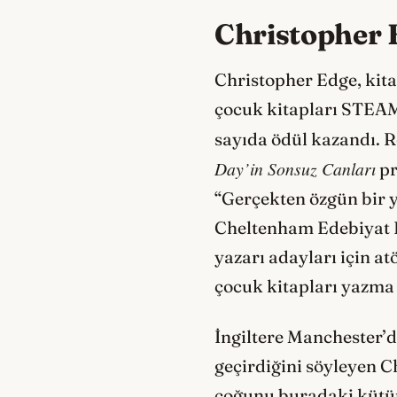
Christopher 
Christopher Edge, kitap
çocuk kitapları STEAM
sayıda ödül kazandı. 
Day’in Sonsuz Canları
pr
“Gerçekten özgün bir y
Cheltenham Edebiyat Fe
yazarı adayları için at
çocuk kitapları yazma
İngiltere Manchester’
geçirdiğini söyleyen C
çoğunu buradaki kütüp