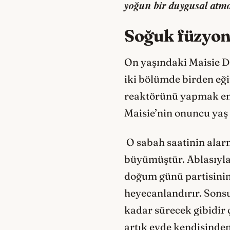
yoğun bir duygusal atmos
Soğuk füzyon
On yaşındaki Maisie Da
iki bölümde birden eği
reaktörünü yapmak en b
Maisie’nin onuncu yaş 
O sabah saatinin alar
büyümüştür. Ablasıyla d
doğum günü partisinin
heyecanlandırır. Sons
kadar sürecek gibidir
artık evde kendisinden