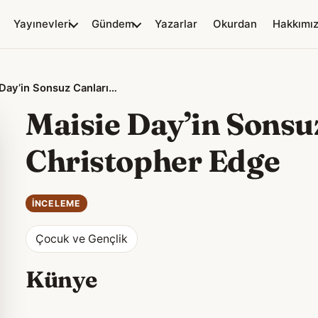
Yayınevleri
Gündem
Yazarlar
Okurdan
Hakkımı
Maisie Day’in Sonsuz Canları – Christopher Edge
Maisie Day’in Sonsuz
Christopher Edge
İNCELEME
Çocuk ve Gençlik
Künye