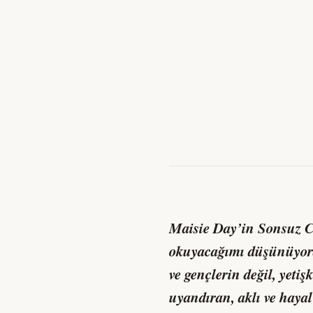
Maisie Day’in Sonsuz C
okuyacağımı düşünüyordu
ve gençlerin değil, yet
uyandıran, aklı ve haya