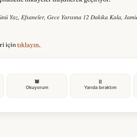
nü Yaz, Efsaneler, Gece Yarısına 12 Dakika Kala, Jami
ri için
tıklayın.
Okuyorum
Yarıda bıraktım