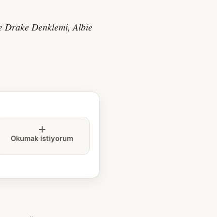
e Drake Denklemi, Albie
Okumak istiyorum