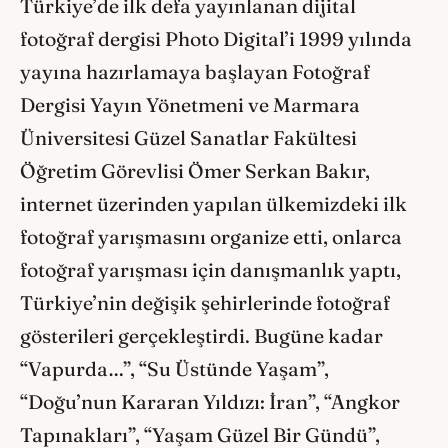
Türkiye’de ilk defa yayınlanan dijital
fotoğraf dergisi Photo Digital’i 1999 yılında
yayına hazırlamaya başlayan Fotoğraf
Dergisi Yayın Yönetmeni ve Marmara
Üniversitesi Güzel Sanatlar Fakültesi
Öğretim Görevlisi Ömer Serkan Bakır,
internet üzerinden yapılan ülkemizdeki ilk
fotoğraf yarışmasını organize etti, onlarca
fotoğraf yarışması için danışmanlık yaptı,
Türkiye’nin değişik şehirlerinde fotoğraf
gösterileri gerçekleştirdi. Bugüne kadar
“Vapurda…”, “Su Üstünde Yaşam”,
“Doğu’nun Kararan Yıldızı: İran”, “Angkor
Tapınakları”, “Yaşam Güzel Bir Gündü”,