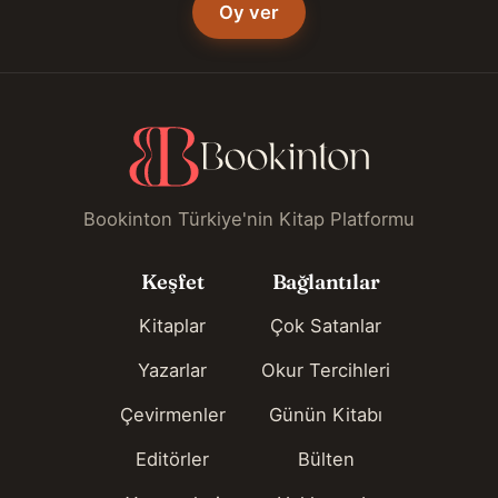
Oy ver
Bookinton Türkiye'nin Kitap Platformu
Keşfet
Bağlantılar
Kitaplar
Çok Satanlar
Yazarlar
Okur Tercihleri
Çevirmenler
Günün Kitabı
Editörler
Bülten