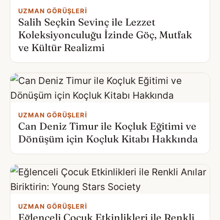
UZMAN GÖRÜŞLERI
Salih Seçkin Sevinç ile Lezzet
Koleksiyonculuğu İzinde Göç, Mutfak
ve Kültür Realizmi
UZMAN GÖRÜŞLERI
Can Deniz Timur ile Koçluk Eğitimi ve
Dönüşüm için Koçluk Kitabı Hakkında
UZMAN GÖRÜŞLERI
Eğlenceli Çocuk Etkinlikleri ile Renkli