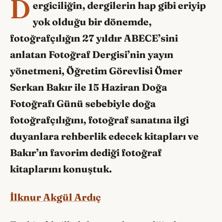
D
ergiciliğin, dergilerin hap gibi eriyip
yok olduğu bir dönemde,
fotoğrafçılığın 27 yıldır ABECE’sini
anlatan Fotoğraf Dergisi’nin yayın
yönetmeni, Öğretim Görevlisi Ömer
Serkan Bakır ile 15 Haziran Doğa
Fotoğrafı Günü sebebiyle doğa
fotoğrafçılığını, fotoğraf sanatına ilgi
duyanlara rehberlik edecek kitapları ve
Bakır’ın favorim dediği fotoğraf
kitaplarını konuştuk.
İlknur Akgül Ardıç