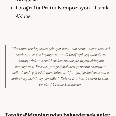
Fotoğrafta Pratik Kompozisyon – Faruk
Akbaş
“Zamanın sesi hiç üzücü gelmiyor bana: çan sesine, duvar veya kol
saatlerinin sesine bayılıyorum ve ilk fotoğrafik uygulamaların
marangozluk ve kesinlik mekanizmalarıyla ilişkili olduğunu
hatırlıyorum: Kısacası, fotoğraf makinesi görmenin saatiydi ve
belki, içimde çok eskilerden kalma biri fotoğraf mekanizmasında o
canlı ahşap sesini duyuyor hâlâ.”
Roland Barthes, Camera Lucida –
Fotoğraf Üzerine Düşünceler
Fotoğraf kitaplarından bahsedersek neler