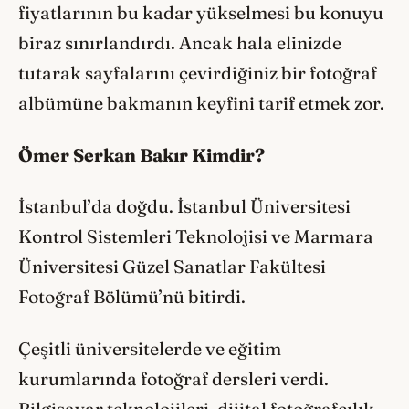
fiyatlarının bu kadar yükselmesi bu konuyu
biraz sınırlandırdı. Ancak hala elinizde
tutarak sayfalarını çevirdiğiniz bir fotoğraf
albümüne bakmanın keyfini tarif etmek zor.
Ömer Serkan Bakır Kimdir?
İstanbul’da doğdu. İstanbul Üniversitesi
Kontrol Sistemleri Teknolojisi ve Marmara
Üniversitesi Güzel Sanatlar Fakültesi
Fotoğraf Bölümü’nü bitirdi.
Çeşitli üniversitelerde ve eğitim
kurumlarında fotoğraf dersleri verdi.