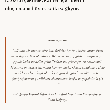
fotoğraf çekmek, kaliteli içeriklerin
oluşmasına büyük katkı sağlıyor.
Kompozisyon
“…Yanlış bir inanca göre bazı figürler her fotoğrafta yaşam ögesi
ya da ilgi merkezi olabilirler. Bu basmakalıp figürlerin başında yarı
çıplak kadın modeller gelir. Traktör mü çekeceğiz, su sayacı mı?
Makarna mı çekeceğiz, yoksa kamyon mu?.. Gelsin çıplaklar… Hele
model güzelse, doğal olarak fotoğraf da güzel olacaktır. Zaten
fotoğraf mevcut güzellikleri aktarmaktan başka ne yapabilir ki (!)
…”
Fotoğrafın Yapısal Öğeleri ve Fotoğraf Sanatında Kompozisyon,
Sabit Kalfagil