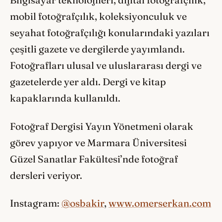
Bilgisayar teknolojileri, dijital fotoğrafçılık,
mobil fotoğrafçılık, koleksiyonculuk ve
seyahat fotoğrafçılığı konularındaki yazıları
çeşitli gazete ve dergilerde yayımlandı.
Fotoğrafları ulusal ve uluslararası dergi ve
gazetelerde yer aldı. Dergi ve kitap
kapaklarında kullanıldı.
Fotoğraf Dergisi Yayın Yönetmeni olarak
görev yapıyor ve Marmara Üniversitesi
Güzel Sanatlar Fakültesi’nde fotoğraf
dersleri veriyor.
Instagram:
@osbakir
,
www.omerserkan.com