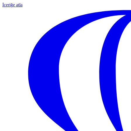
İçeriğe atla