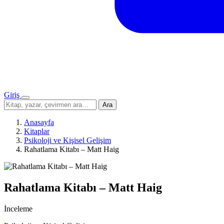
Giriş
Menü
Sitede
Ara
ara
Anasayfa
Kitaplar
Psikoloji ve Kişisel Gelişim
Rahatlama Kitabı – Matt Haig
Rahatlama Kitabı – Matt Haig
İnceleme