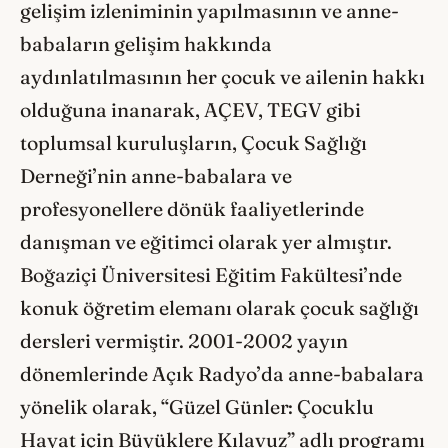
gelişim izleniminin yapılmasının ve anne-
babaların gelişim hakkında
aydınlatılmasının her çocuk ve ailenin hakkı
olduğuna inanarak, AÇEV, TEGV gibi
toplumsal kuruluşların, Çocuk Sağlığı
Derneği’nin anne-babalara ve
profesyonellere dönük faaliyetlerinde
danışman ve eğitimci olarak yer almıştır.
Boğaziçi Üniversitesi Eğitim Fakültesi’nde
konuk öğretim elemanı olarak çocuk sağlığı
dersleri vermiştir. 2001-2002 yayın
dönemlerinde Açık Radyo’da anne-babalara
yönelik olarak, “Güzel Günler: Çocuklu
Hayat için Büyüklere Kılavuz” adlı programı