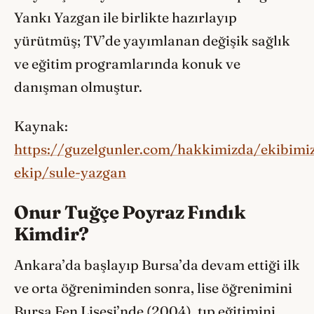
Yankı Yazgan ile birlikte hazırlayıp
yürütmüş; TV’de yayımlanan değişik sağlık
ve eğitim programlarında konuk ve
danışman olmuştur.
Kaynak:
https://guzelgunler.com/hakkimizda/ekibimiz
ekip/sule-yazgan
Onur Tuğçe Poyraz Fındık
Kimdir?
Ankara’da başlayıp Bursa’da devam ettiği ilk
ve orta öğreniminden sonra, lise öğrenimini
Bursa Fen Lisesi’nde (2004), tıp eğitimini