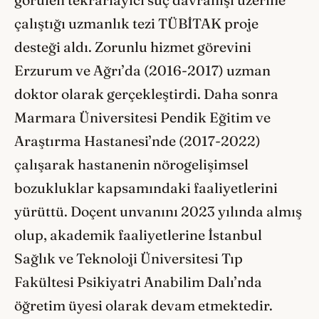
görülen tekrarlayıcı suç davranışı üzerine
çalıştığı uzmanlık tezi TÜBİTAK proje
desteği aldı. Zorunlu hizmet görevini
Erzurum ve Ağrı’da (2016-2017) uzman
doktor olarak gerçekleştirdi. Daha sonra
Marmara Üniversitesi Pendik Eğitim ve
Araştırma Hastanesi’nde (2017-2022)
çalışarak hastanenin nörogelişimsel
bozukluklar kapsamındaki faaliyetlerini
yürüttü. Doçent unvanını 2023 yılında almış
olup, akademik faaliyetlerine İstanbul
Sağlık ve Teknoloji Üniversitesi Tıp
Fakültesi Psikiyatri Anabilim Dalı’nda
öğretim üyesi olarak devam etmektedir.