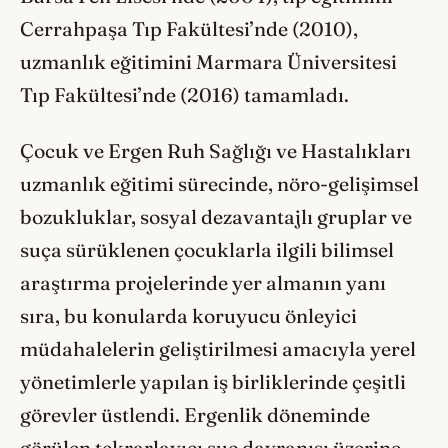
Cerrahpaşa Tıp Fakültesi’nde (2010),
uzmanlık eğitimini Marmara Üniversitesi
Tıp Fakültesi’nde (2016) tamamladı.
Çocuk ve Ergen Ruh Sağlığı ve Hastalıkları
uzmanlık eğitimi sürecinde, nöro-gelişimsel
bozukluklar, sosyal dezavantajlı gruplar ve
suça sürüklenen çocuklarla ilgili bilimsel
araştırma projelerinde yer almanın yanı
sıra, bu konularda koruyucu önleyici
müdahalelerin geliştirilmesi amacıyla yerel
yönetimlerle yapılan iş birliklerinde çeşitli
görevler üstlendi. Ergenlik döneminde