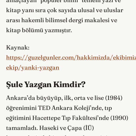
amaçlayan “popüler bilim” temelli yazı ve
kitap yanı sıra çok sayıda ulusal ve uluslar
arası hakemli bilimsel dergi makalesi ve
kitap bölümü yazmıştır.
Kaynak:
https://guzelgunler.com/hakkimizda/ekibimiz
ekip/yanki-yazgan
Şule Yazgan Kimdir?
Ankara’da büyüyüp, ilk, orta ve lise (1984)
öğrenimini TED Ankara Koleji’nde, tıp
eğitimini Hacettepe Tıp Fakültesi’nde (1990)
tamamladı. Haseki ve Çapa (İÜ)