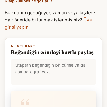
Kitap kulüplerine göz at →
Bu kitabın geçtiği yer, zaman veya kişilere
dair öneride bulunmak ister misiniz?
Üye
girişi yapın
.
ALINTI KARTI
Beğendiğin cümleyi kartla paylaş
Alıntı
metni