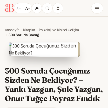
A
A
−
+
Menü
Anasayfa
Kitaplar
Psikoloji ve Kişisel Gelişim
300 Soruda Çocuğunuz Sizden Ne Bekliyor?
300 Soruda Çocuğunuz
Sizden Ne Bekliyor?
–
Yankı Yazgan
,
Şule Yazgan
,
Onur Tuğçe Poyraz Fındık