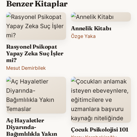
Benzer Kitaplar
Annelik Kitabı
Özge Yaka
Rasyonel Psikopat
Yapay Zeka Suç İşler
mi?
Mesut Demirbilek
Aç Hayaletler
Diyarında-
Çocuk Psikolojisi 101
Bağımlılıkla Yakın