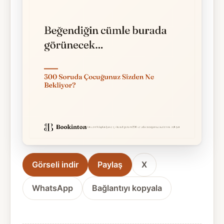
Görseli indir
Paylaş
X
WhatsApp
Bağlantıyı kopyala