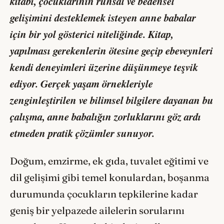
kitabı, çocuklarının ruhsal ve bedensel
gelişimini desteklemek isteyen anne babalar
için bir yol gösterici niteliğinde. Kitap,
yapılması gerekenlerin ötesine geçip ebeveynleri
kendi deneyimleri üzerine düşünmeye teşvik
ediyor. Gerçek yaşam örnekleriyle
zenginleştirilen ve bilimsel bilgilere dayanan bu
çalışma, anne babalığın zorluklarını göz ardı
etmeden pratik çözümler sunuyor.
Doğum, emzirme, ek gıda, tuvalet eğitimi ve
dil gelişimi gibi temel konulardan, boşanma
durumunda çocukların tepkilerine kadar
geniş bir yelpazede ailelerin sorularını