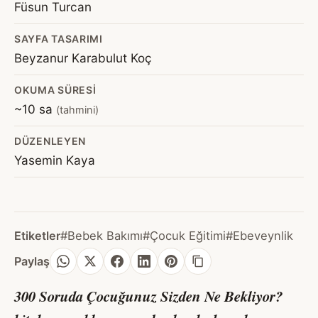
Füsun Turcan
SAYFA TASARIMI
Beyzanur Karabulut Koç
OKUMA SÜRESI
~10 sa
(tahmini)
DÜZENLEYEN
Yasemin Kaya
Etiketler
#Bebek Bakımı
#Çocuk Eğitimi
#Ebeveynlik
Paylaş
300 Soruda Çocuğunuz Sizden Ne Bekliyor?