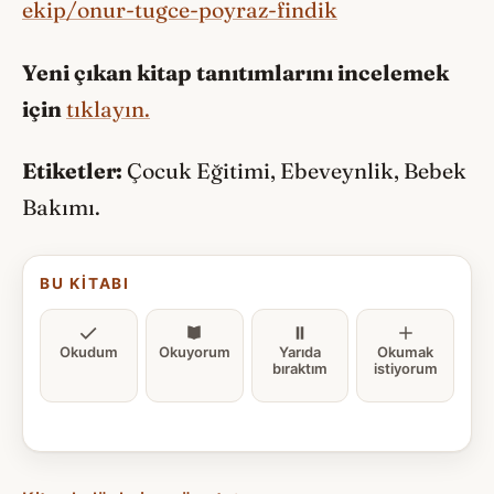
ekip/onur-tugce-poyraz-findik
Yeni çıkan kitap tanıtımlarını incelemek
için
tıklayın.
Etiketler:
Çocuk Eğitimi, Ebeveynlik, Bebek
Bakımı.
BU KITABI
Okudum
Okuyorum
Yarıda
Okumak
bıraktım
istiyorum