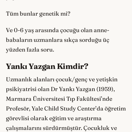
Tüm bunlar genetik mi?
Ve 0-6 yaş arasında çocuğu olan anne-
babaların uzmanlara sıkça sorduğu üç
yüzden fazla soru.
Yankı Yazgan Kimdir?
Uzmanlık alanları çocuk/genç ve yetişkin
psikiyatrisi olan Dr Yankı Yazgan (1959),
Marmara Üniversitesi Tıp Fakültesi’nde
Profesör, Yale Child Study Center’da öğretim
görevlisi olarak eğitim ve araştırma
çalışmalarını sürdürmüştür. Çocukluk ve