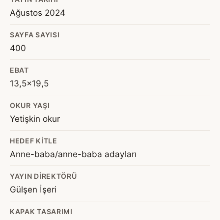
Ağustos 2024
SAYFA SAYISI
400
EBAT
13,5x19,5
OKUR YAŞI
Yetişkin okur
HEDEF KITLE
Anne-baba/anne-baba adayları
YAYIN DIREKTÖRÜ
Gülşen İşeri
KAPAK TASARIMI