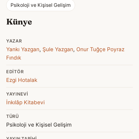
Psikoloji ve Kişisel Gelişim
Künye
YAZAR
Yankı Yazgan
,
Şule Yazgan
,
Onur Tuğçe Poyraz
Fındık
EDITÖR
Ezgi Hotalak
YAYINEVI
İnkılâp Kitabevi
TÜRÜ
Psikoloji ve Kişisel Gelişim
YAYIN TARIHI