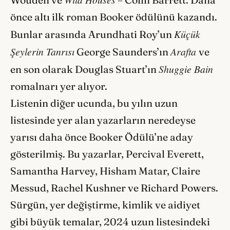
önce altı ilk roman Booker ödülünü kazandı.
Küçük
Bunlar arasında Arundhati Roy’un
Şeylerin Tanrısı
Arafta
George Saunders’ın
ve
Shuggie Bain
en son olarak Douglas Stuart’ın
romalnarı yer alıyor.
Listenin diğer ucunda, bu yılın uzun
listesinde yer alan yazarların neredeyse
yarısı daha önce Booker Ödülü’ne aday
gösterilmiş. Bu yazarlar, Percival Everett,
Samantha Harvey, Hisham Matar, Claire
Messud, Rachel Kushner ve Richard Powers.
Sürgün, yer değiştirme, kimlik ve aidiyet
gibi büyük temalar, 2024 uzun listesindeki