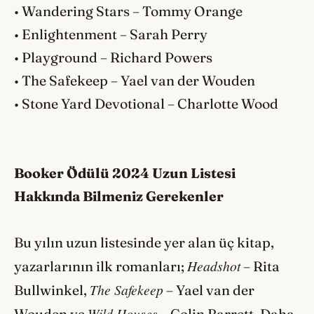
• Wandering Stars – Tommy Orange
• Enlightenment – Sarah Perry
• Playground – Richard Powers
• The Safekeep – Yael van der Wouden
• Stone Yard Devotional – Charlotte Wood
Booker Ödülü 2024 Uzun Listesi
Hakkında Bilmeniz Gerekenler
Bu yılın uzun listesinde yer alan üç kitap,
Headshot
yazarlarının ilk romanları;
– Rita
The Safekeep
Bullwinkel,
– Yael van der
Wild Houses
Wouden ve
– Colin Barrett. Daha