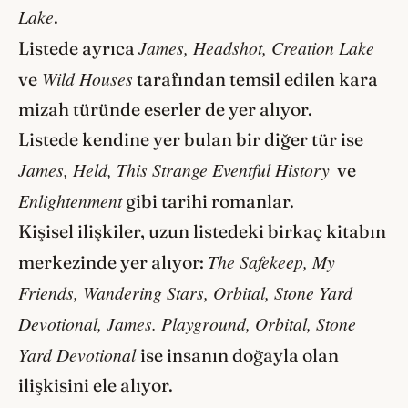
Lake
.
James, Headshot, Creation Lake
Listede ayrıca
Wild Houses
ve
tarafından temsil edilen kara
mizah türünde eserler de yer alıyor.
Listede kendine yer bulan bir diğer tür ise
James, Held, This Strange Eventful History
ve
Enlightenment
gibi tarihi romanlar.
Kişisel ilişkiler, uzun listedeki birkaç kitabın
The Safekeep, My
merkezinde yer alıyor:
Friends, Wandering Stars, Orbital, Stone Yard
Devotional, James. Playground, Orbital, Stone
Yard Devotional
ise insanın doğayla olan
ilişkisini ele alıyor.