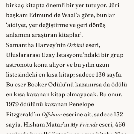
birkaç kitapta önemli bir yer tutuyor. Jüri
başkanı Edmund de Waal’a göre, bunlar
‘aidiyet, yer değiştirme ve geri dönüş
anlamını araştıran kitaplar’.
Orbital
Samantha Harvey’nin
eseri,
Uluslararası Uzay İstasyonu’ndaki bir grup
astronotu konu alıyor ve bu yılın uzun
listesindeki en kısa kitap; sadece 136 sayfa.
Bu eser Booker Ödülü’nü kazanırsa da ödülü
en kısa kazanan kitap olmayacak. Bu onur,
1979 ödülünü kazanan Penelope
Offshore
Fitzgerald’ın
eserine ait, sadece 132
My Friends
sayfa. Hisham Matar’ın
eseri, 456