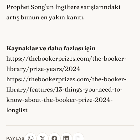
Prophet Song’un İngiltere satışlarındaki
artış bunun en yakın kanıtı.
Kaynaklar ve daha fazlası için
https://thebookerprizes.com/the-booker-
library/prize-years/2024
https://thebookerprizes.com/the-booker-
library/features/13-things-you-need-to-
know-about-the-booker-prize-2024-
longlist
PAYLAŞ