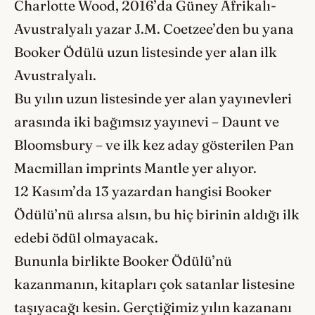
Charlotte Wood, 2016’da Güney Afrikalı-
Avustralyalı yazar J.M. Coetzee’den bu yana
Booker Ödülü uzun listesinde yer alan ilk
Avustralyalı.
Bu yılın uzun listesinde yer alan yayınevleri
arasında iki bağımsız yayınevi – Daunt ve
Bloomsbury – ve ilk kez aday gösterilen Pan
Macmillan imprints Mantle yer alıyor.
12 Kasım’da 13 yazardan hangisi Booker
Ödülü’nü alırsa alsın, bu hiç birinin aldığı ilk
edebi ödül olmayacak.
Bununla birlikte Booker Ödülü’nü
kazanmanın, kitapları çok satanlar listesine
taşıyacağı kesin. Gerçtiğimiz yılın kazananı