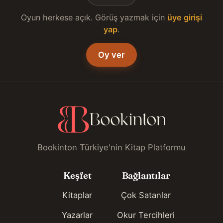
Oyun herkese açık. Görüş yazmak için
üye girişi
yap
.
Oy ver
Bookinton Türkiye'nin Kitap Platformu
Keşfet
Bağlantılar
Kitaplar
Çok Satanlar
Yazarlar
Okur Tercihleri