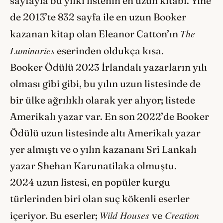
sayfayla bu yılki listenin en uzun kitabı. Yine
de 2013’te 832 sayfa ile en uzun Booker
The
kazanan kitap olan Eleanor Catton’ın
Luminaries
eserinden oldukça kısa.
Booker Ödülü 2023 İrlandalı yazarların yılı
olması gibi gibi, bu yılın uzun listesinde de
bir ülke ağrılıklı olarak yer alıyor; listede
Amerikalı yazar var. En son 2022’de Booker
Ödülü uzun listesinde altı Amerikalı yazar
yer almıştı ve o yılın kazananı Sri Lankalı
yazar Shehan Karunatilaka olmuştu.
2024 uzun listesi, en popüler kurgu
türlerinden biri olan suç kökenli eserler
Wild Houses
Creation
içeriyor. Bu eserler;
ve