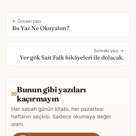
← Önceki yazı
Bu Yaz Ne Okuyalım?
Sonraki yazı →
Yer gök Sait Faik hikâyeleri ile dolacak.
Bunun gibi yazıları
✉
kaçırmayın
Her sabah günün kitabı, her pazartesi
haftanın seçkisi. Sadece okumaya değer
olanı.