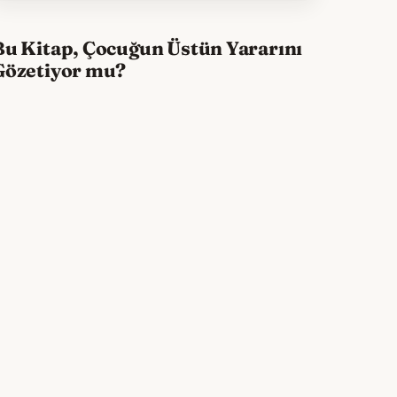
Bu Kitap, Çocuğun Üstün Yararını
Gözetiyor mu?