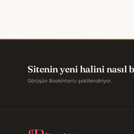
Sitenin yeni halini nasıl
Görüşün Bookinton’u şekillendiriyor.