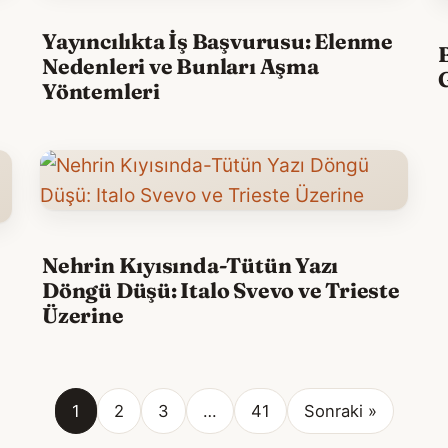
Yayıncılıkta İş Başvurusu: Elenme
Nedenleri ve Bunları Aşma
Yöntemleri
Nehrin Kıyısında-Tütün Yazı
Döngü Düşü: Italo Svevo ve Trieste
Üzerine
1
2
3
…
41
Sonraki »