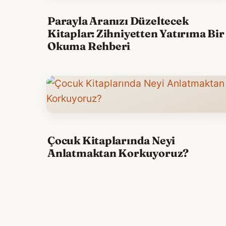
Parayla Aranızı Düzeltecek
Kitaplar: Zihniyetten Yatırıma Bir
Okuma Rehberi
Çocuk Kitaplarında Neyi
Anlatmaktan Korkuyoruz?