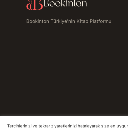
Bookinton Türkiye'nin Kitap Platformu
Tercihlerinizi ve tekrar ziyaretlerinizi hatırlayarak size en u