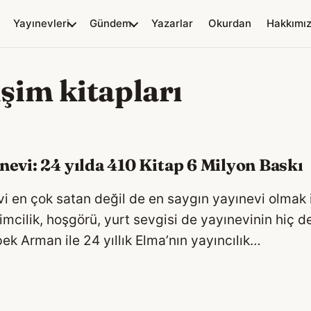
Yayınevleri
Gündem
Yazarlar
Okurdan
Hakkımı
işim kitapları
nevi: 24 yılda 410 Kitap 6 Milyon Baskı
i en çok satan değil de en saygın yayınevi olmak iç
rişimcilik, hoşgörü, yurt sevgisi de yayınevinin hi
ek Arman ile 24 yıllık Elma’nın yayıncılık…