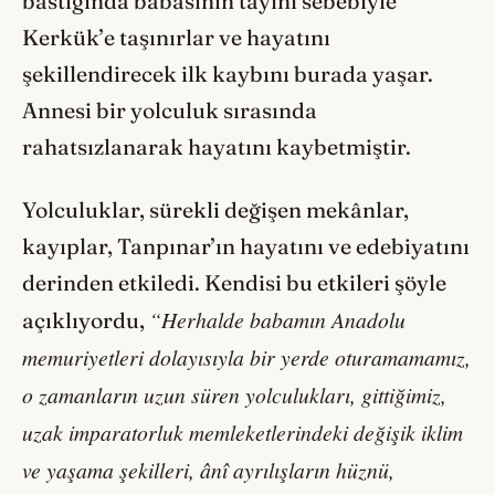
bastığında babasının tayini sebebiyle
Kerkük’e taşınırlar ve hayatını
şekillendirecek ilk kaybını burada yaşar.
Annesi bir yolculuk sırasında
rahatsızlanarak hayatını kaybetmiştir.
Yolculuklar, sürekli değişen mekânlar,
kayıplar, Tanpınar’ın hayatını ve edebiyatını
derinden etkiledi. Kendisi bu etkileri şöyle
“Herhalde babamın Anadolu
açıklıyordu,
memuriyetleri dolayısıyla bir yerde oturamamamız,
o zamanların uzun süren yolculukları, gittiğimiz,
uzak imparatorluk memleketlerindeki değişik iklim
ve yaşama şekilleri, ânî ayrılışların hüznü,