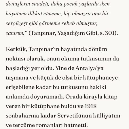
dönüşlerin saadeti, daha çocuk yaşlarda iken
hayatıma dikkat etmeme, hiç olmazsa onu bir
sergüzeşt gibi görmeme sebeb olmuştur,
sanırım.”
(Tanpınar, Yaşadığım Gibi, s. 301).
Kerkük, Tanpınar’ın hayatında dönüm
noktası olarak, onun okuma tutkusunun da
başladığı yer oldu. Yine de Antalya’ya
taşınana ve küçük de olsa bir kütüphaneye
erişebilene kadar bu tutkusunu hakiki
anlamda doyuramadı. Orada kirayla kitap
veren bir kütüphane buldu ve 1918
sonbaharına kadar Servetifünun külliyatını
ve tercüme romanları hatmetti.