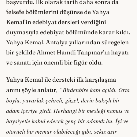
başvurdu. İlk olarak tarih daha sonra da
felsefe bölümlerini düşünse de Yahya
Kemal’in edebiyat dersleri verdiğini
duymasıyla edebiyat bölümünde karar kıldı.
Yahya Kemal, Antalya yıllarından süregelen
bir şekilde Ahmet Hamdi Tanpınar’ın hayatı
ve sanatı için önemli bir figür oldu.
Yahya Kemal ile dersteki ilk karşılaşma
, “Birdenbire kapı açıldı. Orta
anını şöyle anlatır
boylu, yuvarlak çehreli, güzel, derin bakışlı bir
adam içeriye girdi. Herhangi bir mesleği namus ve
haysiyetle kabul edecek genç bir adamdı bu. İyi ve
otoriteli bir memur olabileceği gibi, sekiz asır