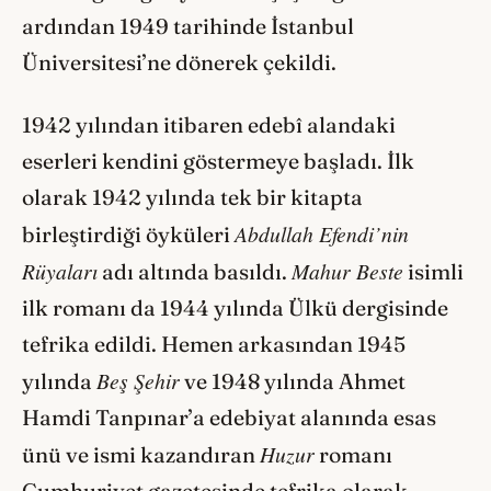
ardından 1949 tarihinde İstanbul
Üniversitesi’ne dönerek çekildi.
1942 yılından itibaren edebî alandaki
eserleri kendini göstermeye başladı. İlk
olarak 1942 yılında tek bir kitapta
Abdullah Efendi’nin
birleştirdiği öyküleri
Rüyaları
Mahur Beste
adı altında basıldı.
isimli
ilk romanı da 1944 yılında Ülkü dergisinde
tefrika edildi. Hemen arkasından 1945
Beş Şehir
yılında
ve 1948 yılında Ahmet
Hamdi Tanpınar’a edebiyat alanında esas
Huzur
ünü ve ismi kazandıran
romanı
Cumhuriyet gazetesinde tefrika olarak