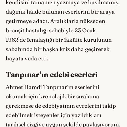
kendisini tamamen yazmaya ve basılmamış,
dağınık hâlde bulunan eserlerini bir araya
getirmeye adadı. Aralıklarla nükseden
bronşit hastalığı sebebiyle 23 Ocak
1962’de fenalaştığı bir fakülte kurulunun
sabahında bir başka kriz daha geçirerek
hayata veda etti.
Tanpınar’ın edebî eserleri
Ahmet Hamdi Tanpınar’ın eserlerini
okumak için kronolojik bir sıralama
gerekmese de edebiyatının evrelerini takip
edebilmek isteyenler için yazıldıkları
tarihsel çizgiye uygun şekilde paylaşıyorum.