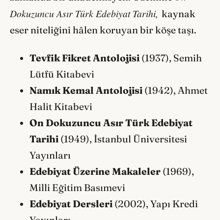
Dokuzuncu Asır Türk Edebiyat Tarihi,
kaynak
eser niteliğini hâlen koruyan bir köşe taşı.
Tevfik Fikret Antolojisi
(1937), Semih
Lütfü Kitabevi
Namık Kemal Antolojisi
(1942), Ahmet
Halit Kitabevi
On Dokuzuncu Asır Türk Edebiyat
Tarihi
(1949), İstanbul Üniversitesi
Yayınları
Edebiyat Üzerine Makaleler
(1969),
Milli Eğitim Basımevi
Edebiyat Dersleri
(2002), Yapı Kredi
Yayınları