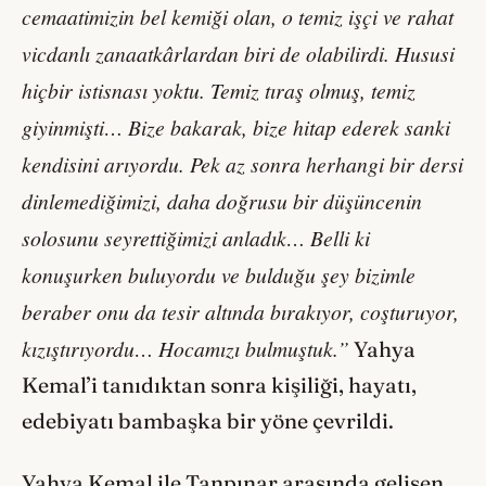
cemaatimizin bel kemiği olan, o temiz işçi ve rahat
vicdanlı zanaatkârlardan biri de olabilirdi. Hususi
hiçbir istisnası yoktu. Temiz tıraş olmuş, temiz
giyinmişti… Bize bakarak, bize hitap ederek sanki
kendisini arıyordu. Pek az sonra herhangi bir dersi
dinlemediğimizi, daha doğrusu bir düşüncenin
solosunu seyrettiğimizi anladık… Belli ki
konuşurken buluyordu ve bulduğu şey bizimle
beraber onu da tesir altında bırakıyor, coşturuyor,
kızıştırıyordu… Hocamızı bulmuştuk.”
Yahya
Kemal’i tanıdıktan sonra kişiliği, hayatı,
edebiyatı bambaşka bir yöne çevrildi.
Yahya Kemal ile Tanpınar arasında gelişen