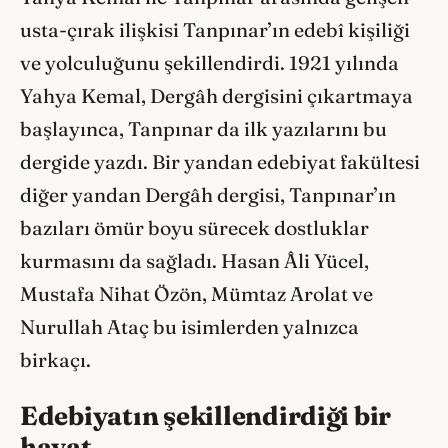
usta-çırak ilişkisi Tanpınar’ın edebî kişiliği
ve yolculuğunu şekillendirdi. 1921 yılında
Yahya Kemal, Dergâh dergisini çıkartmaya
başlayınca, Tanpınar da ilk yazılarını bu
dergide yazdı. Bir yandan edebiyat fakültesi
diğer yandan Dergâh dergisi, Tanpınar’ın
bazıları ömür boyu sürecek dostluklar
kurmasını da sağladı. Hasan Âli Yücel,
Mustafa Nihat Özön, Mümtaz Arolat ve
Nurullah Ataç bu isimlerden yalnızca
birkaçı.
Edebiyatın şekillendirdiği bir
hayat