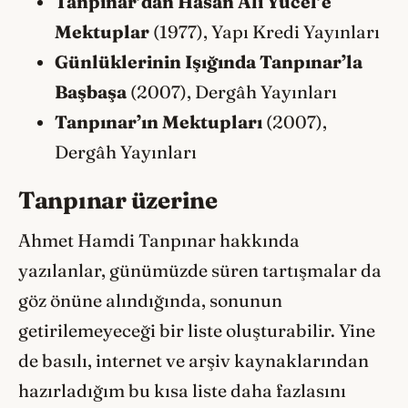
Tanpınar’dan Hasan Âli Yücel’e
Mektuplar
(1977), Yapı Kredi Yayınları
Günlüklerinin Işığında Tanpınar’la
Başbaşa
(2007), Dergâh Yayınları
Tanpınar’ın Mektupları
(2007),
Dergâh Yayınları
Tanpınar üzerine
Ahmet Hamdi Tanpınar hakkında
yazılanlar, günümüzde süren tartışmalar da
göz önüne alındığında, sonunun
getirilemeyeceği bir liste oluşturabilir. Yine
de basılı, internet ve arşiv kaynaklarından
hazırladığım bu kısa liste daha fazlasını