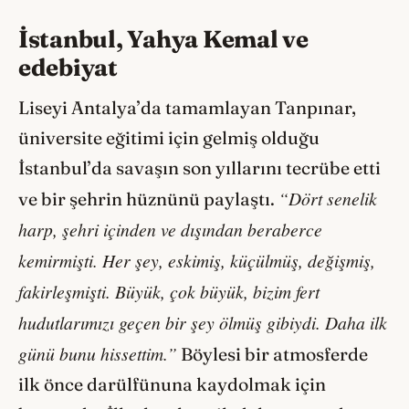
İstanbul, Yahya Kemal ve
edebiyat
Liseyi Antalya’da tamamlayan Tanpınar,
üniversite eğitimi için gelmiş olduğu
İstanbul’da savaşın son yıllarını tecrübe etti
“Dört senelik
ve bir şehrin hüznünü paylaştı.
harp, şehri içinden ve dışından beraberce
kemirmişti. Her şey, eskimiş, küçülmüş, değişmiş,
fakirleşmişti. Büyük, çok büyük, bizim fert
hudutlarımızı geçen bir şey ölmüş gibiydi. Daha ilk
günü bunu hissettim.”
Böylesi bir atmosferde
ilk önce darülfünuna kaydolmak için