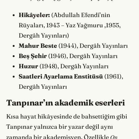
Hikâyeler:
(Abdullah Efendi’nin
Rüyaları, 1943 – Yaz Yağmuru ,1955,
Dergâh Yayınları)
Mahur Beste
(1944), Dergâh Yayınları
Beş Şehir
(1946), Dergâh Yayınları
Huzur
(1948), Dergâh Yayınları
Saatleri Ayarlama Enstitüsü
(1961),
Dergâh Yayınları
Tanpınar’ın akademik eserleri
Kısa hayat hikâyesinde de bahsettiğim gibi
Tanpınar yalnızca bir yazar değil aynı
On
zamanda bir akademisyen. Özellikle