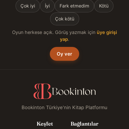
Çok iyi
İyi
Fark etmedim
Kötü
Çok kötü
Oyun herkese açık. Görüş yazmak için
üye girişi
yap
.
Oy ver
Bookinton Türkiye'nin Kitap Platformu
Keşfet
Bağlantılar