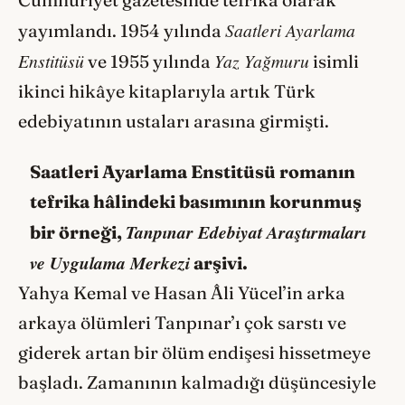
Saatleri Ayarlama
yayımlandı. 1954 yılında
Enstitüsü
Yaz Yağmuru
ve 1955 yılında
isimli
ikinci hikâye kitaplarıyla artık Türk
edebiyatının ustaları arasına girmişti.
Saatleri Ayarlama Enstitüsü romanın
tefrika hâlindeki basımının korunmuş
Tanpınar Edebiyat Araştırmaları
bir örneği,
ve Uygulama Merkezi
arşivi.
Yahya Kemal ve Hasan Âli Yücel’in arka
arkaya ölümleri Tanpınar’ı çok sarstı ve
giderek artan bir ölüm endişesi hissetmeye
başladı. Zamanının kalmadığı düşüncesiyle