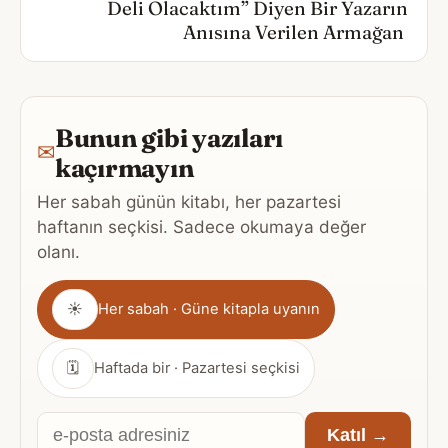
Deli Olacaktım” Diyen Bir Yazarın
Anısına Verilen Armağan
Bunun gibi yazıları
✉
kaçırmayın
Her sabah günün kitabı, her pazartesi
haftanın seçkisi. Sadece okumaya değer
olanı.
Gönderim
☀
Her sabah · Güne kitapla uyanın
sıklığı
🗓
Haftada bir · Pazartesi seçkisi
E-
Katıl →