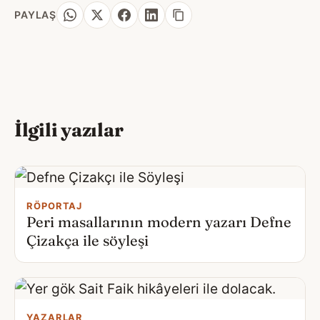
PAYLAŞ
İlgili yazılar
RÖPORTAJ
Peri masallarının modern yazarı Defne
Çizakça ile söyleşi
YAZARLAR